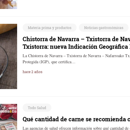
Materia prima y productos
Noticias gastronómicas
Chistorra de Navarra – Txistorra de Na
Txistorra: nueva Indicación Geográfica 
La Chistorra de Navarra – Txistorra de Navarra – Nafarroako Txi
Protegida (IGP), que certifica…
hace 2 años
Todo Salud
Qué cantidad de carne se recomienda 
Las agencias de salud ofrecen información sobre qué cantidad de