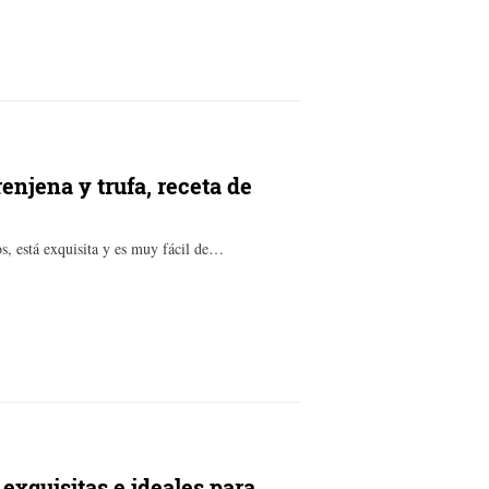
enjena y trufa, receta de
os, está exquisita y es muy fácil de…
exquisitas e ideales para