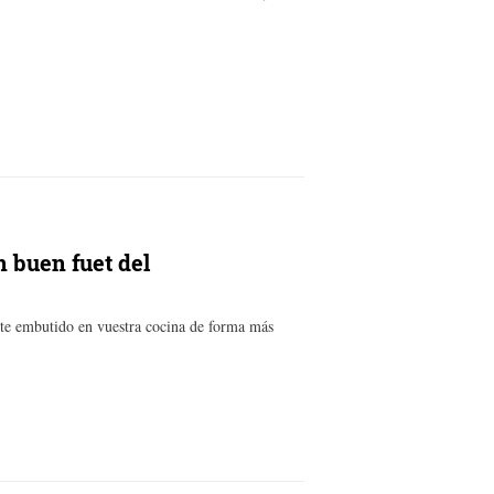
n buen fuet del
este embutido en vuestra cocina de forma más