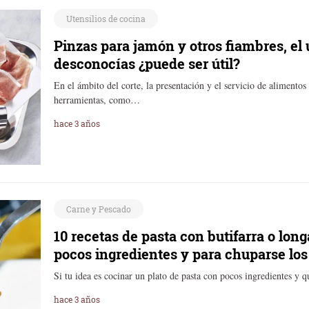
Utensilios de cocina
Pinzas para jamón y otros fiambres, el 
desconocías ¿puede ser útil?
En el ámbito del corte, la presentación y el servicio de aliment
herramientas, como…
hace 3 años
Carne y Pescado
10 recetas de pasta con butifarra o long
pocos ingredientes y para chuparse lo
Si tu idea es cocinar un plato de pasta con pocos ingredientes y
hace 3 años