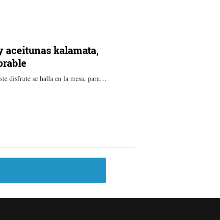
 y aceitunas kalamata,
orable
este disfrute se halla en la mesa, para…