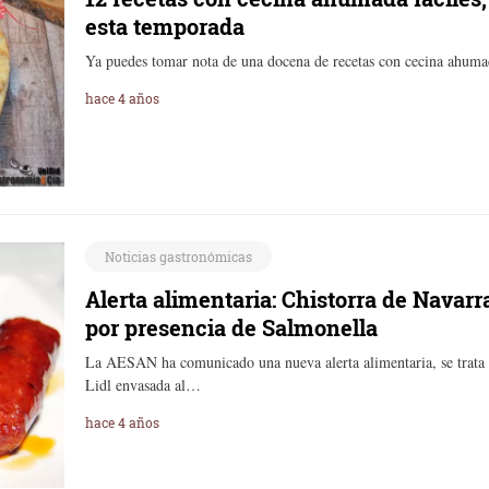
esta temporada
Ya puedes tomar nota de una docena de recetas con cecina ahuma
hace 4 años
Noticias gastronómicas
Alerta alimentaria: Chistorra de Navarra
por presencia de Salmonella
La AESAN ha comunicado una nueva alerta alimentaria, se trata d
Lidl envasada al…
hace 4 años