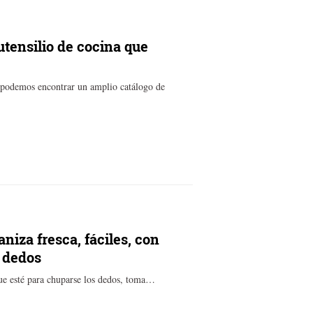
utensilio de cocina que
os podemos encontrar un amplio catálogo de
aniza fresca, fáciles, con
s dedos
 que esté para chuparse los dedos, toma…