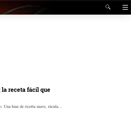
 la receta fácil que
jo. Una base de ricotta suave, rúcula…