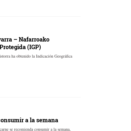
varra – Nafarroako
Protegida (IGP)
storra ha obtenido la Indicación Geográfica
consumir a la semana
 carne se recomienda consumir a la semana,