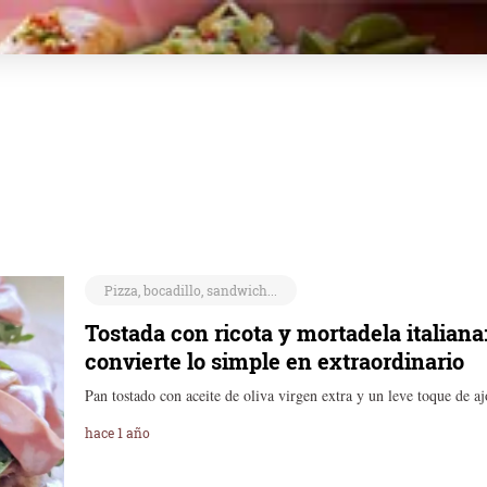
Pizza, bocadillo, sandwich...
Tostada con ricota y mortadela italiana:
convierte lo simple en extraordinario
Pan tostado con aceite de oliva virgen extra y un leve toque de a
hace 1 año