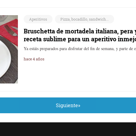
Aperitivos
Pizza, bocadillo, sandwich...
Bruschetta de mortadela italiana, pera
receta sublime para un aperitivo inmej
Ya estáis preparados para disfrutar del fin de semana, y parte de 
hace 4 años
Siguiente»