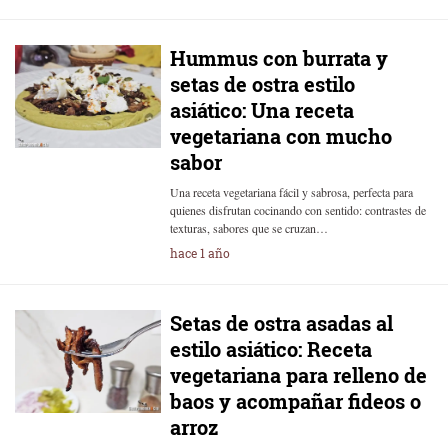
Hummus con burrata y
setas de ostra estilo
asiático: Una receta
vegetariana con mucho
sabor
Una receta vegetariana fácil y sabrosa, perfecta para
quienes disfrutan cocinando con sentido: contrastes de
texturas, sabores que se cruzan…
hace 1 año
Setas de ostra asadas al
estilo asiático: Receta
vegetariana para relleno de
baos y acompañar fideos o
arroz