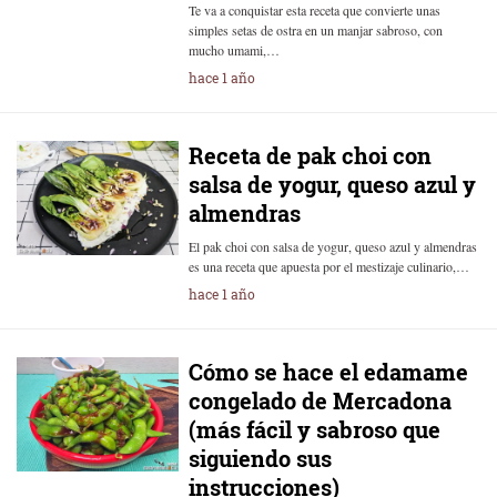
Te va a conquistar esta receta que convierte unas
simples setas de ostra en un manjar sabroso, con
mucho umami,…
hace 1 año
Receta de pak choi con
salsa de yogur, queso azul y
almendras
El pak choi con salsa de yogur, queso azul y almendras
es una receta que apuesta por el mestizaje culinario,…
hace 1 año
Cómo se hace el edamame
congelado de Mercadona
(más fácil y sabroso que
siguiendo sus
instrucciones)