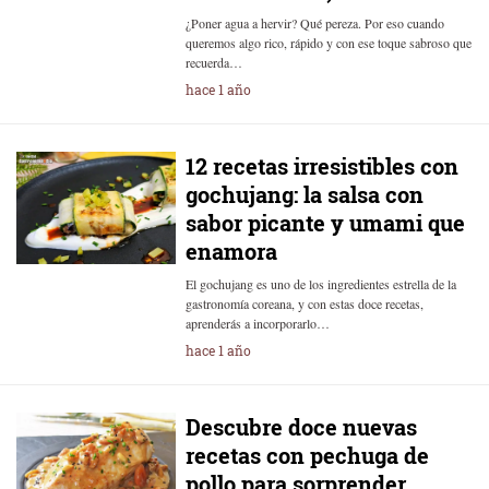
¿Poner agua a hervir? Qué pereza. Por eso cuando
queremos algo rico, rápido y con ese toque sabroso que
recuerda…
hace 1 año
12 recetas irresistibles con
gochujang: la salsa con
sabor picante y umami que
enamora
El gochujang es uno de los ingredientes estrella de la
gastronomía coreana, y con estas doce recetas,
aprenderás a incorporarlo…
hace 1 año
Descubre doce nuevas
recetas con pechuga de
pollo para sorprender