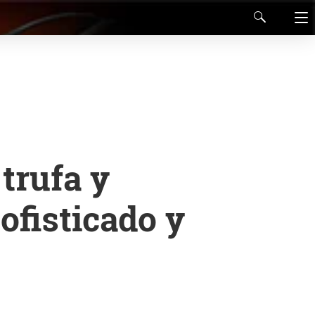
trufa y
sofisticado y