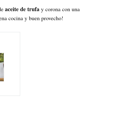
aceite de trufa
 de
y corona con una
uena cocina y buen provecho!