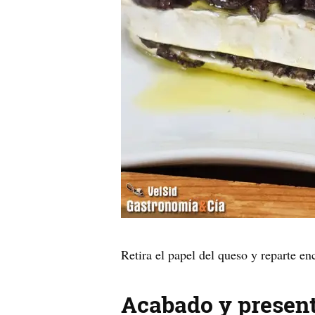
Retira el papel del queso y reparte e
Acabado y presen