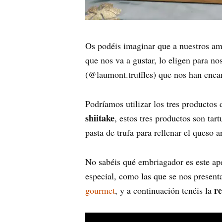
Os podéis imaginar que a nuestros am
que nos va a gustar, lo eligen para n
(@laumont.truffles) que nos han enca
Podríamos utilizar los tres producto
shiitake
, estos tres productos son tart
pasta de trufa para rellenar el queso an
No sabéis qué embriagador es este ap
especial, como las que se nos present
re
gourmet
, y a continuación tenéis la