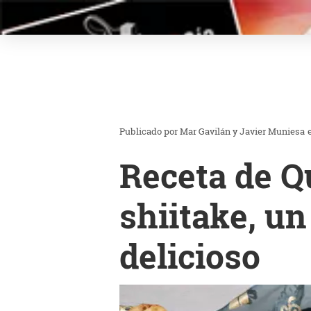
Mar Gavilán y Javier Muniesa
Receta de Qu
shiitake, un
delicioso