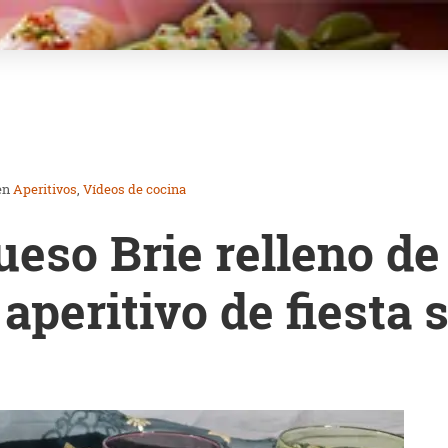
en
Aperitivos
Vídeos de cocina
eso Brie relleno de 
 aperitivo de fiesta 