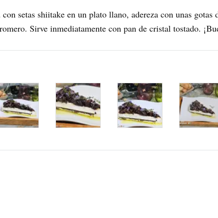
a
con setas shiitake en un plato llano, adereza con unas gotas
romero. Sirve inmediatamente con pan de cristal tostado. ¡B