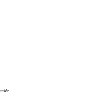
cción.