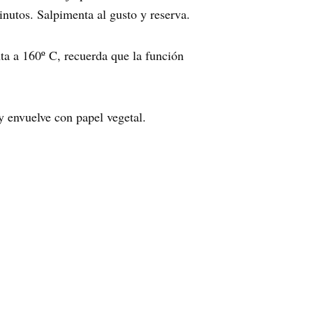
inutos. Salpimenta al gusto y reserva.
nta a 160º C, recuerda que la función
 envuelve con papel vegetal.