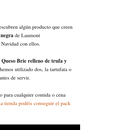
escubren algún producto que creen
 negra
de Laumont
 Navidad con ellos.
 Queso Brie relleno de trufa y
 hemos utilizado dos, la tartufata o
antes de servir.
to para cualquier comida o cena
ta tienda podéis conseguir el pack