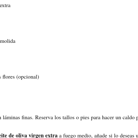
extra
 molida
 flores (opcional)
 láminas finas. Reserva los tallos o pies para hacer un caldo p
eite de oliva virgen extra
a fuego medio, añade si lo deseas u