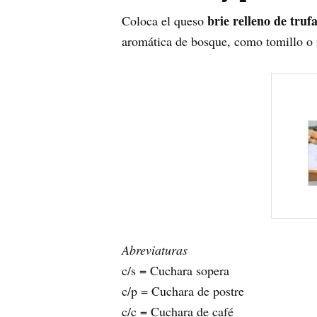
brie relleno de truf
Coloca el queso
aromática de bosque, como tomillo o 
Abreviaturas
c/s = Cuchara sopera
c/p = Cuchara de postre
c/c = Cuchara de café