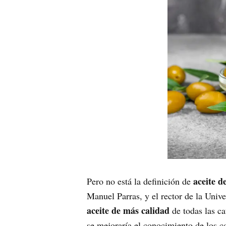
aceite d
Pero no está la definición de
Manuel Parras, y el rector de la Univ
aceite de más calidad
de todas las ca
se mejoraría el conocimiento de los 