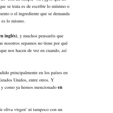
ue se trata es de escribir lo mínimo o
limento o el ingrediente que se demanda
o es lo mismo.
n inglés)
, y muchos pensaréis que
que nosotros sepamos no tiene por qué
a que nos hacen de vez en cuando, así
ndido principalmente en los países en
Estados Unidos, entre otros. Y
en
ma, y como ya hemos mencionado
de oliva virgen’ ni tampoco con un