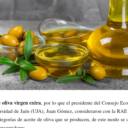
e oliva virgen extra
, por lo que el presidente del Consejo E
ersidad de Jaén (UJA), Juan Gómez, consideraron con la RAE i
tegorías de aceite de oliva que se producen, de este modo se o
consumidores.