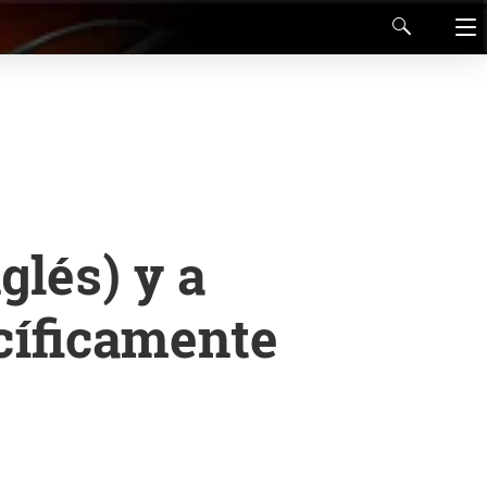
glés) y a
cíficamente