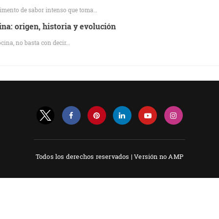
dimento de sabor intenso que toma…
na: origen, historia y evolución
ocina, no basta con decir…
Todos los derechos reservados |
Versión no AMP