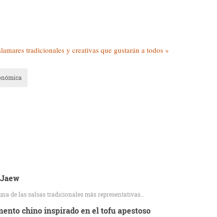
lamares tradicionales y creativas que gustarán a todos »
ronómica
 Jaew
a de las salsas tradicionales más representativas…
mento chino inspirado en el tofu apestoso