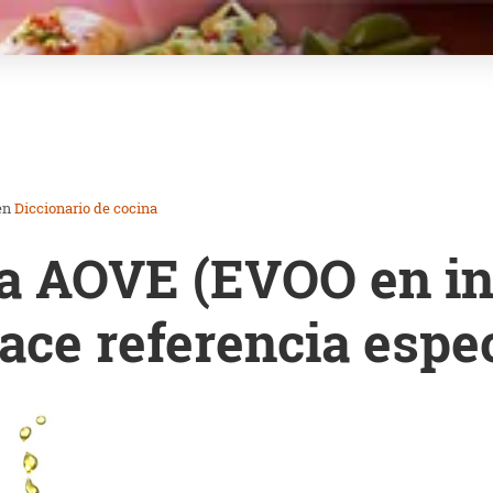
en
Diccionario de cocina
ca AOVE (EVOO en in
hace referencia espe