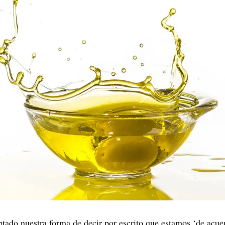
tado nuestra forma de decir por escrito que estamos ‘de acue