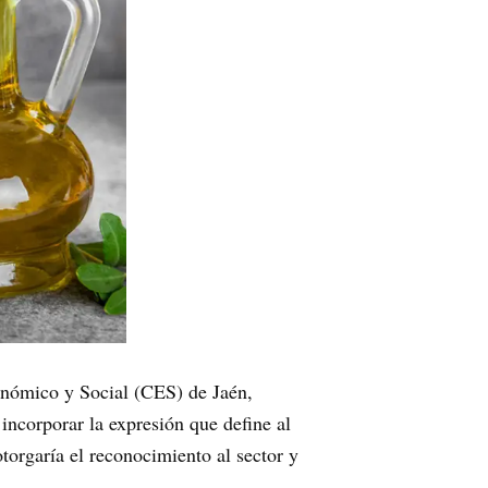
conómico y Social (CES) de Jaén,
ncorporar la expresión que define al
torgaría el reconocimiento al sector y