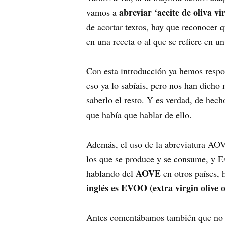
abreviar ‘aceite de oliva v
vamos a
de acortar textos, hay que reconocer 
en una receta o al que se refiere en u
Con esta introducción ya hemos respon
eso ya lo sabíais, pero nos han dicho
saberlo el resto. Y es verdad, de hec
que había que hablar de ello.
Además, el uso de la abreviatura AO
los que se produce y se consume, y Es
AOVE
hablando del
en otros países,
inglés es EVOO (extra virgin olive o
Antes comentábamos también que no se