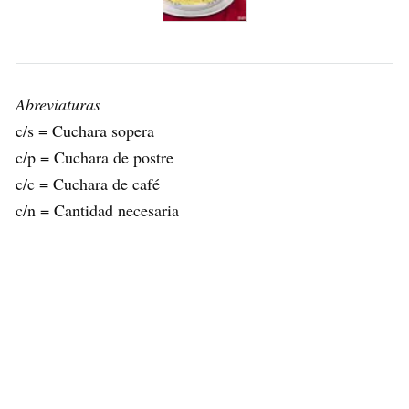
Abreviaturas
c/s = Cuchara sopera
c/p = Cuchara de postre
c/c = Cuchara de café
c/n = Cantidad necesaria