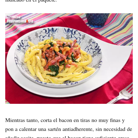
Mientras tanto, corta el bacon en tiras no muy finas y
pon a calentar una sartén antiadherente, sin necesidad de
añadir aceite, puesto que el bacon tiene suficiente grasa