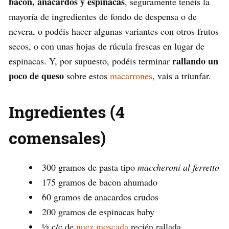
bacon, anacardos y espinacas
, seguramente tenéis la
mayoría de ingredientes de fondo de despensa o de
nevera, o podéis hacer algunas variantes con otros frutos
secos, o con unas hojas de rúcula frescas en lugar de
rallando un
espinacas. Y, por supuesto, podéis terminar
poco de queso
sobre estos
macarrones
, vais a triunfar.
Ingredientes (4
comensales)
300 gramos de pasta tipo
maccheroni al ferretto
175 gramos de bacon ahumado
60 gramos de anacardos crudos
200 gramos de espinacas baby
½ c/c de
nuez moscada
recién rallada