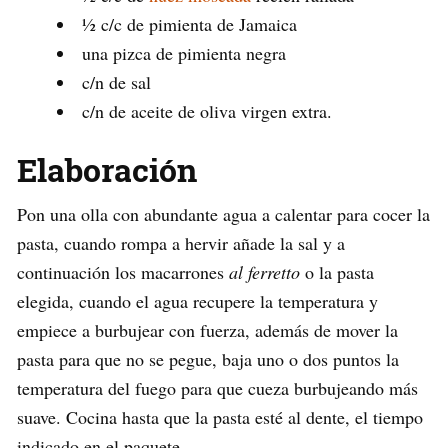
½ c/c de pimienta de Jamaica
una pizca de pimienta negra
c/n de sal
c/n de aceite de oliva virgen extra.
Elaboración
Pon una olla con abundante agua a calentar para cocer la
pasta, cuando rompa a hervir añade la sal y a
continuación los macarrones
al ferretto
o la pasta
elegida, cuando el agua recupere la temperatura y
empiece a burbujear con fuerza, además de mover la
pasta para que no se pegue, baja uno o dos puntos la
temperatura del fuego para que cueza burbujeando más
suave. Cocina hasta que la pasta esté al dente, el tiempo
indicado en el paquete.