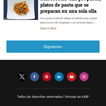
platos de pasta que se
preparan en una sola olla
Si te gusta la idea de utilizar el método para cocinar
pasta en un solo recipiente y así ensuciar menos…
hace 2 años
Siguiente»
Todos los derechos reservados |
Versión no AMP