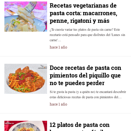
Recetas vegetarianas de
pasta corta: macarrones,
penne, rigatoni y más
¿Te cuesta variar tus platos de pasta sin carne? Este
recetario está pensado para que disfrutes del 'Lunes sin
carne'…
hace 1 año
Doce recetas de pasta con
pimientos del piquillo que
no te puedes perder
Si te gusta la pasta (y a quién no) te encantará descubrir
estas deliciosas recetas de pasta con pimientos del…
hace 1 año
12 platos de pasta con