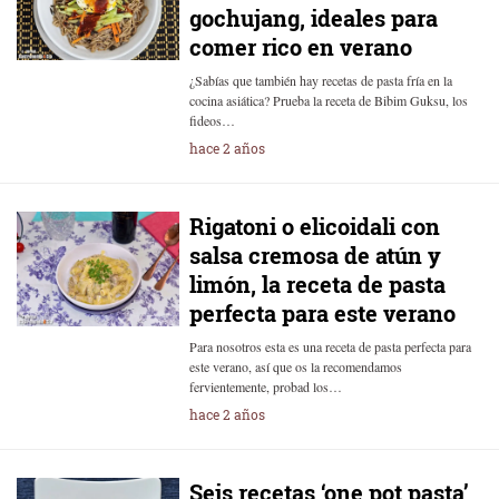
gochujang, ideales para
comer rico en verano
¿Sabías que también hay recetas de pasta fría en la
cocina asiática? Prueba la receta de Bibim Guksu, los
fideos…
hace 2 años
Rigatoni o elicoidali con
salsa cremosa de atún y
limón, la receta de pasta
perfecta para este verano
Para nosotros esta es una receta de pasta perfecta para
este verano, así que os la recomendamos
fervientemente, probad los…
hace 2 años
Seis recetas ‘one pot pasta’,