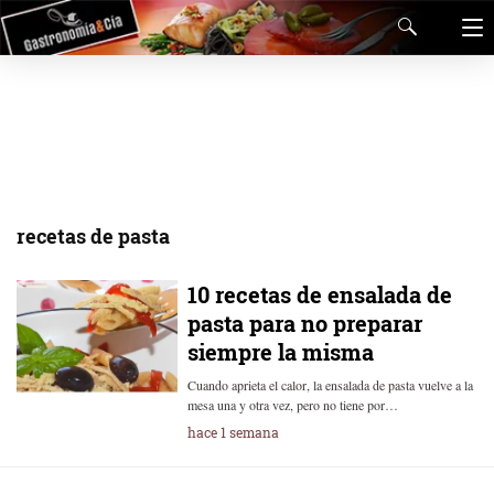
recetas de pasta
10 recetas de ensalada de
pasta para no preparar
siempre la misma
Cuando aprieta el calor, la ensalada de pasta vuelve a la
mesa una y otra vez, pero no tiene por…
hace 1 semana