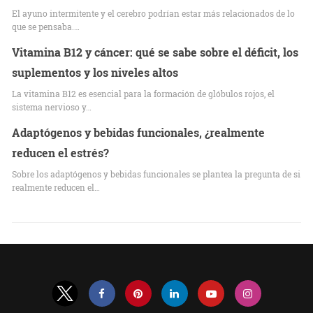
El ayuno intermitente y el cerebro podrían estar más relacionados de lo
que se pensaba.…
Vitamina B12 y cáncer: qué se sabe sobre el déficit, los
suplementos y los niveles altos
La vitamina B12 es esencial para la formación de glóbulos rojos, el
sistema nervioso y…
Adaptógenos y bebidas funcionales, ¿realmente
reducen el estrés?
Sobre los adaptógenos y bebidas funcionales se plantea la pregunta de si
realmente reducen el…