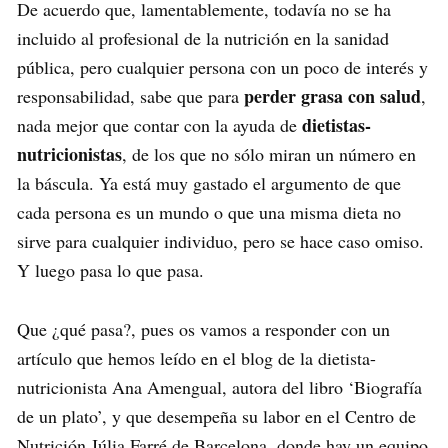
De acuerdo que, lamentablemente, todavía no se ha
incluido al profesional de la nutrición en la sanidad
pública, pero cualquier persona con un poco de interés y
perder grasa con salud
responsabilidad, sabe que para
,
dietistas-
nada mejor que contar con la ayuda de
nutricionistas
, de los que no sólo miran un número en
la báscula. Ya está muy gastado el argumento de que
cada persona es un mundo o que una misma dieta no
sirve para cualquier individuo, pero se hace caso omiso.
Y luego pasa lo que pasa.
Que ¿qué pasa?, pues os vamos a responder con un
artículo que hemos leído en el blog de la dietista-
nutricionista Ana Amengual, autora del libro ‘Biografía
de un plato’, y que desempeña su labor en el Centro de
Nutrición Júlia Farré de Barcelona, donde hay un equipo