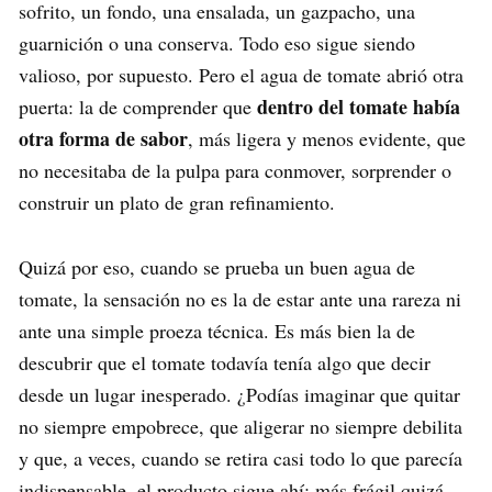
sofrito, un fondo, una ensalada, un gazpacho, una
guarnición o una conserva. Todo eso sigue siendo
valioso, por supuesto. Pero el agua de tomate abrió otra
dentro del tomate había
puerta: la de comprender que
otra forma de sabor
, más ligera y menos evidente, que
no necesitaba de la pulpa para conmover, sorprender o
construir un plato de gran refinamiento.
Quizá por eso, cuando se prueba un buen agua de
tomate, la sensación no es la de estar ante una rareza ni
ante una simple proeza técnica. Es más bien la de
descubrir que el tomate todavía tenía algo que decir
desde un lugar inesperado. ¿Podías imaginar que quitar
no siempre empobrece, que aligerar no siempre debilita
y que, a veces, cuando se retira casi todo lo que parecía
indispensable, el producto sigue ahí: más frágil quizá,