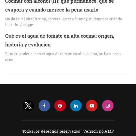
Cocinar con alcohol (II): qué permanece, qué se
evapora y cuándo merece la pena usarlo
No da igual añadir vino, cerveza, Jerez o brandy, ni tampoco cuándo
hacerlo. Así que…
Qué es el agua de tomate en alta cocina: origen,
historia y evolución
Para entender qué es el agua de tomate en alta cocina, no basta con
decir…
Todos los derechos reservados |
Versión no AMP