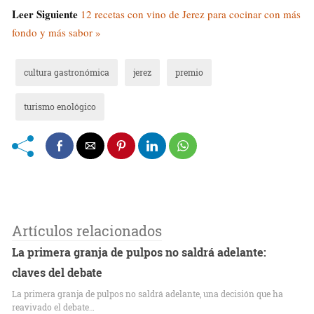
Leer Siguiente
12 recetas con vino de Jerez para cocinar con más
fondo y más sabor »
cultura gastronómica
jerez
premio
turismo enológico
Artículos relacionados
La primera granja de pulpos no saldrá adelante:
claves del debate
La primera granja de pulpos no saldrá adelante, una decisión que ha
reavivado el debate…