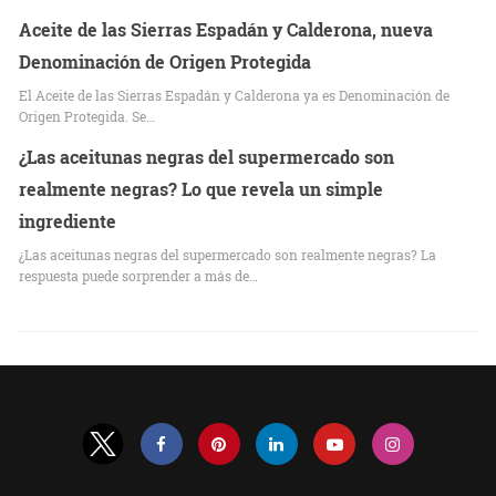
Aceite de las Sierras Espadán y Calderona, nueva
Denominación de Origen Protegida
El Aceite de las Sierras Espadán y Calderona ya es Denominación de
Origen Protegida. Se…
¿Las aceitunas negras del supermercado son
realmente negras? Lo que revela un simple
ingrediente
¿Las aceitunas negras del supermercado son realmente negras? La
respuesta puede sorprender a más de…