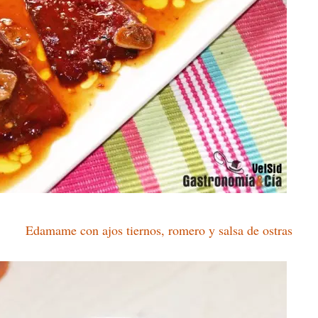
Edamame con ajos tiernos, romero y salsa de ostras