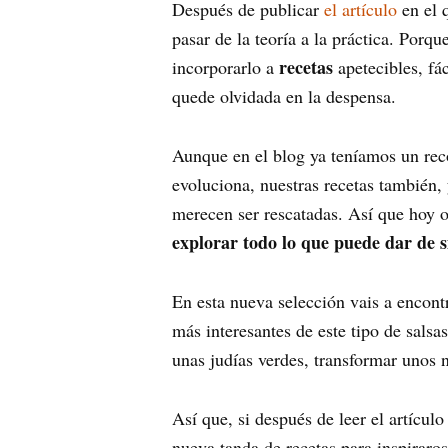
Después de publicar
el artículo
en el 
pasar de la teoría a la práctica. Porq
recetas
incorporarlo a
apetecibles, fá
quede olvidada en la despensa.
Aunque en el blog ya teníamos un rec
evoluciona, nuestras recetas tambié
merecen ser rescatadas. Así que hoy o
explorar todo lo que puede dar de s
En esta nueva selección vais a encon
más interesantes de este tipo de salsa
unas judías verdes, transformar unos 
Así que, si después de leer el artícu
nueva tanda de recetas para inspiraros