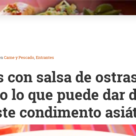
en
Carne y Pescado
Entrantes
 con salsa de ostra
o lo que puede dar d
ste condimento asiá