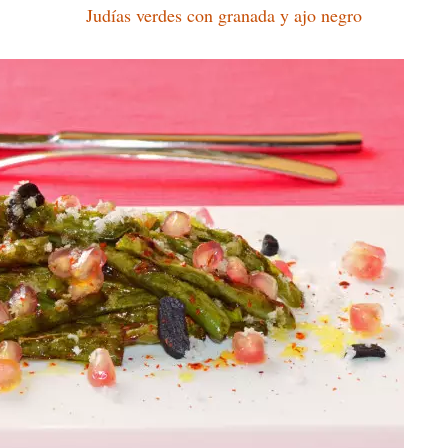
Judías verdes con granada y ajo negro