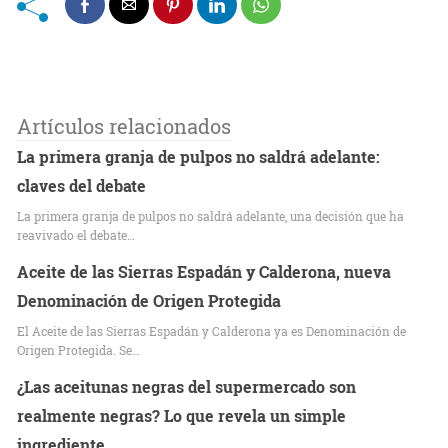
Artículos relacionados
La primera granja de pulpos no saldrá adelante:
claves del debate
La primera granja de pulpos no saldrá adelante, una decisión que ha
reavivado el debate…
Aceite de las Sierras Espadán y Calderona, nueva
Denominación de Origen Protegida
El Aceite de las Sierras Espadán y Calderona ya es Denominación de
Origen Protegida. Se…
¿Las aceitunas negras del supermercado son
realmente negras? Lo que revela un simple
ingrediente