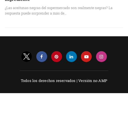
¿Las aceitunas negras del supermercado son realmente negras? La
respuesta puede sorprender a más de…
Todos los derechos reservados |
Versión no AMP