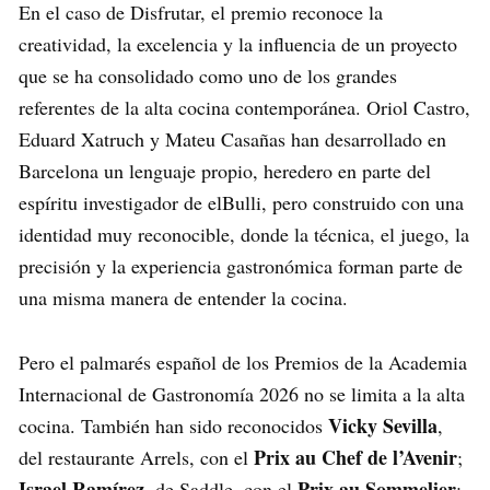
En el caso de Disfrutar, el premio reconoce la
creatividad, la excelencia y la influencia de un proyecto
que se ha consolidado como uno de los grandes
referentes de la alta cocina contemporánea. Oriol Castro,
Eduard Xatruch y Mateu Casañas han desarrollado en
Barcelona un lenguaje propio, heredero en parte del
espíritu investigador de elBulli, pero construido con una
identidad muy reconocible, donde la técnica, el juego, la
precisión y la experiencia gastronómica forman parte de
una misma manera de entender la cocina.
Pero el palmarés español de los Premios de la Academia
Internacional de Gastronomía 2026 no se limita a la alta
Vicky Sevilla
cocina. También han sido reconocidos
,
Prix au Chef de l’Avenir
del restaurante Arrels, con el
;
Israel Ramírez
Prix au Sommelier
, de Saddle, con el
;