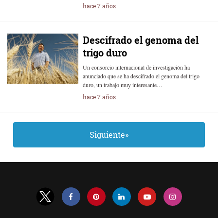
hace 7 años
Descifrado el genoma del
trigo duro
Un consorcio internacional de investigación ha
anunciado que se ha descifrado el genoma del trigo
duro, un trabajo muy interesante…
hace 7 años
Siguiente»