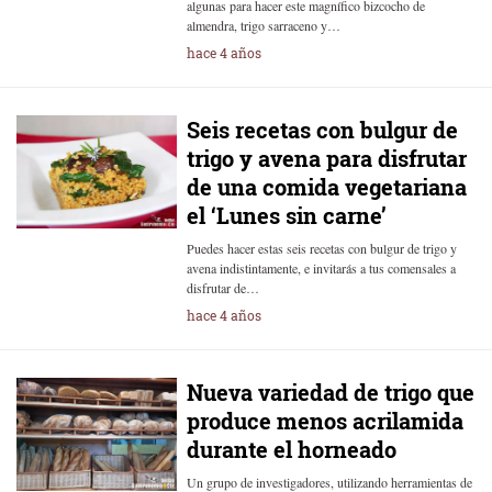
algunas para hacer este magnífico bizcocho de
almendra, trigo sarraceno y…
hace 4 años
Seis recetas con bulgur de
trigo y avena para disfrutar
de una comida vegetariana
el ‘Lunes sin carne’
Puedes hacer estas seis recetas con bulgur de trigo y
avena indistintamente, e invitarás a tus comensales a
disfrutar de…
hace 4 años
Nueva variedad de trigo que
produce menos acrilamida
durante el horneado
Un grupo de investigadores, utilizando herramientas de