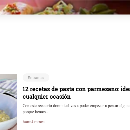
Entrantes
12 recetas de pasta con parmesano: idea
cualquier ocasión
Con este recetario dominical vas a poder empezar a pensar alguna
porque hemos…
hace 4 meses