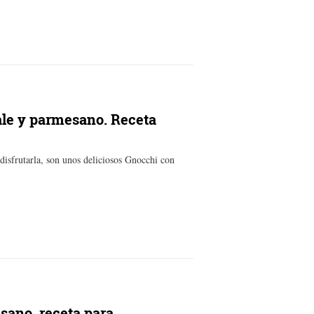
ale y parmesano. Receta
 disfrutarla, son unos deliciosos Gnocchi con
sano, receta para