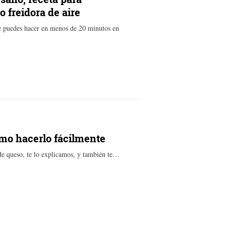
 freidora de aire
ue puedes hacer en menos de 20 minutos en
mo hacerlo fácilmente
 de queso, te lo explicamos, y también te…