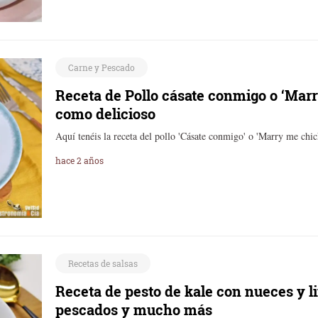
Carne y Pescado
Receta de Pollo cásate conmigo o ‘Marr
como delicioso
Aquí tenéis la receta del pollo 'Cásate conmigo' o 'Marry me chic
hace 2 años
Recetas de salsas
Receta de pesto de kale con nueces y l
pescados y mucho más