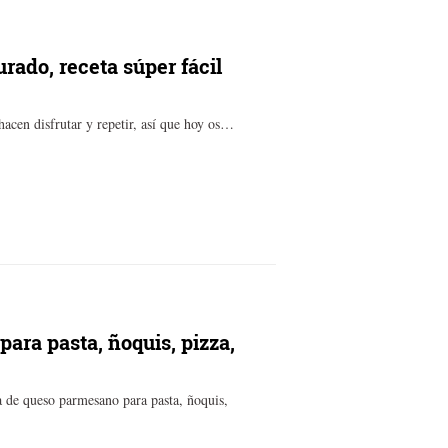
ado, receta súper fácil
hacen disfrutar y repetir, así que hoy os…
ara pasta, ñoquis, pizza,
sa de queso parmesano para pasta, ñoquis,