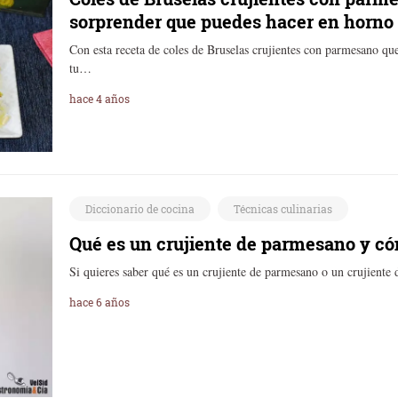
sorprender que puedes hacer en horno o
Con esta receta de coles de Bruselas crujientes con parmesano q
tu…
hace 4 años
Diccionario de cocina
Técnicas culinarias
Qué es un crujiente de parmesano y có
Si quieres saber qué es un crujiente de parmesano o un crujiente
hace 6 años