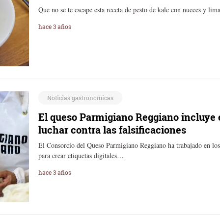
Que no se te escape esta receta de pesto de kale con nueces y li
hace 3 años
Noticias gastronómicas
El queso Parmigiano Reggiano incluye e
luchar contra las falsificaciones
El Consorcio del Queso Parmigiano Reggiano ha trabajado en los
para crear etiquetas digitales…
hace 3 años