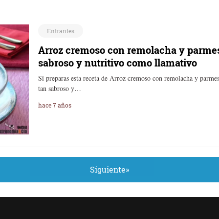
Entrantes
Arroz cremoso con remolacha y parmes
sabroso y nutritivo como llamativo
Si preparas esta receta de Arroz cremoso con remolacha y parmes
tan sabroso y…
hace 7 años
Siguiente»