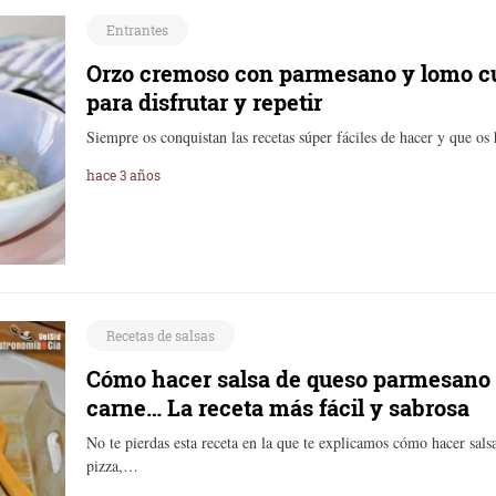
Entrantes
Orzo cremoso con parmesano y lomo cur
para disfrutar y repetir
Siempre os conquistan las recetas súper fáciles de hacer y que os 
hace 3 años
Recetas de salsas
Cómo hacer salsa de queso parmesano p
carne… La receta más fácil y sabrosa
No te pierdas esta receta en la que te explicamos cómo hacer sal
pizza,…