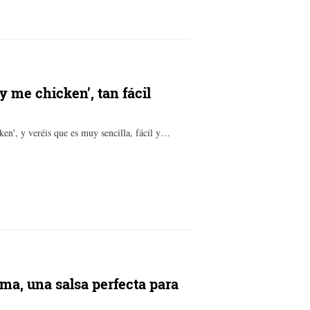
y me chicken’, tan fácil
ken', y veréis que es muy sencilla, fácil y…
ima, una salsa perfecta para