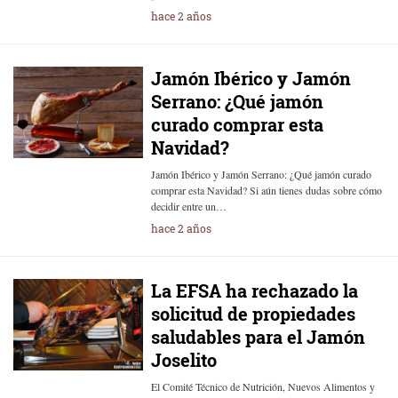
hace 2 años
Jamón Ibérico y Jamón
Serrano: ¿Qué jamón
curado comprar esta
Navidad?
Jamón Ibérico y Jamón Serrano: ¿Qué jamón curado
comprar esta Navidad? Si aún tienes dudas sobre cómo
decidir entre un…
hace 2 años
La EFSA ha rechazado la
solicitud de propiedades
saludables para el Jamón
Joselito
El Comité Técnico de Nutrición, Nuevos Alimentos y