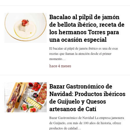
Bacalao al pilpil de jamón
de bellota ibérico, receta de
los hermanos Torres para
una ocasión especial
El bacalao al pilpil de jamón ibérico es una de esas
recetas que llaman la atención desde el primer
momento…
hace 4 meses
Bazar Gastronómico de
Navidad: Productos ibéricos
de Guijuelo y Quesos
artesanos de Catí
Bazar Gastronómico de Navidad La empresa jamonera
de Guijuelo, con más de 100 años de historia, ofrece
productos de calidad…