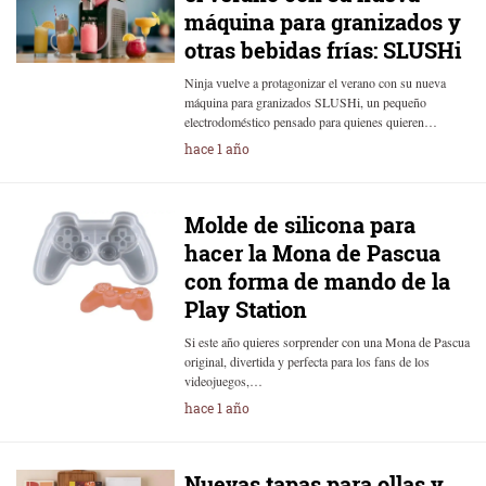
máquina para granizados y
otras bebidas frías: SLUSHi
Ninja vuelve a protagonizar el verano con su nueva
máquina para granizados SLUSHi, un pequeño
electrodoméstico pensado para quienes quieren…
hace 1 año
Molde de silicona para
hacer la Mona de Pascua
con forma de mando de la
Play Station
Si este año quieres sorprender con una Mona de Pascua
original, divertida y perfecta para los fans de los
videojuegos,…
hace 1 año
Nuevas tapas para ollas y