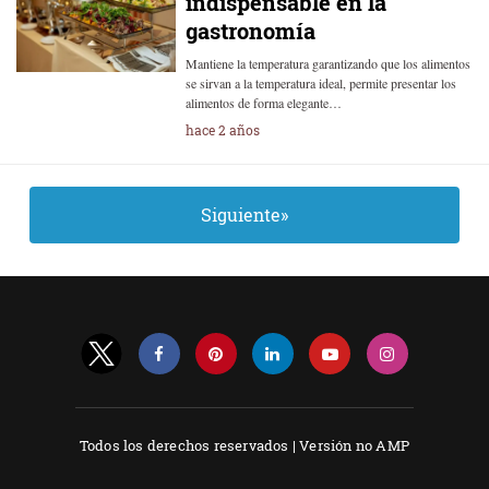
indispensable en la
gastronomía
Mantiene la temperatura garantizando que los alimentos
se sirvan a la temperatura ideal, permite presentar los
alimentos de forma elegante…
hace 2 años
Siguiente»
Todos los derechos reservados |
Versión no AMP