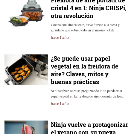
Freidora de aire portátil de
cristal 4 en 1: Ninja CRISPi,
otra revolución
Cocina con aire caliente, sirve directo a la mesa y
guarda lo que sobre, todo en el mismo bol de…
hace 1 año
¿Se puede usar papel
vegetal en la freidora de
aire? Claves, mitos y
buenas prácticas
Si tú también te estás preguntando si se puede usar
papel vegetal en la freidora de aire, después de leer…
hace 1 año
Ninja vuelve a protagonizar
el verano con su nueva