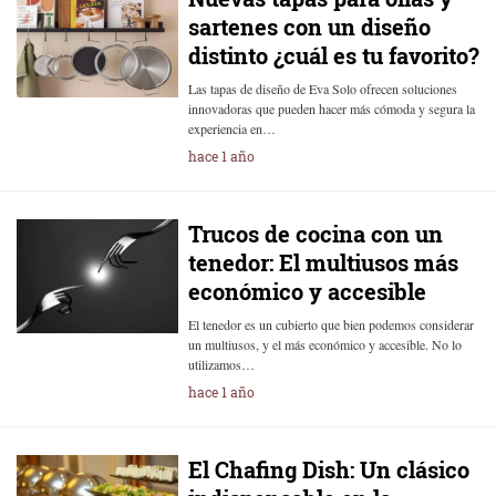
sartenes con un diseño
distinto ¿cuál es tu favorito?
Las tapas de diseño de Eva Solo ofrecen soluciones
innovadoras que pueden hacer más cómoda y segura la
experiencia en…
hace 1 año
Trucos de cocina con un
tenedor: El multiusos más
económico y accesible
El tenedor es un cubierto que bien podemos considerar
un multiusos, y el más económico y accesible. No lo
utilizamos…
hace 1 año
El Chafing Dish: Un clásico