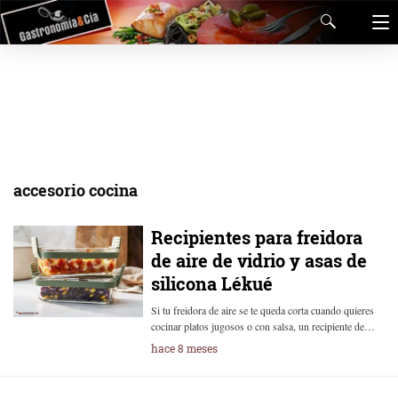
accesorio cocina
Recipientes para freidora
de aire de vidrio y asas de
silicona Lékué
Si tu freidora de aire se te queda corta cuando quieres
cocinar platos jugosos o con salsa, un recipiente de…
hace 8 meses