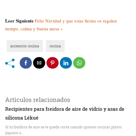
Leer Siguiente
Feliz Navidad y que estas fiestas os regalen
tiempo, calma y buena mesa »
accesorio cocina
cocina
Artículos relacionados
Recipientes para freidora de aire de vidrio y asas de
silicona Lékué
Si tu freidora de aire se te queda corta cuando quieres cocinar platos
jugosos o…