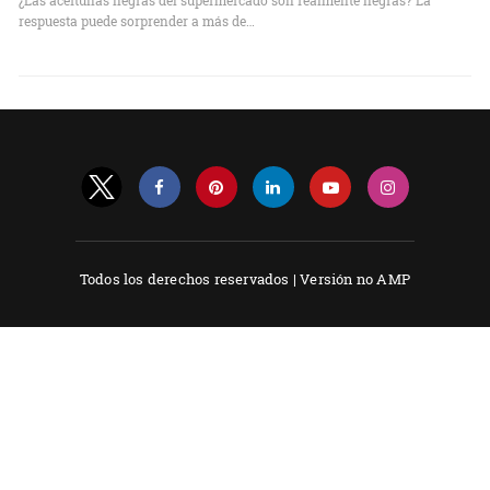
¿Las aceitunas negras del supermercado son realmente negras? La
respuesta puede sorprender a más de…
Todos los derechos reservados |
Versión no AMP