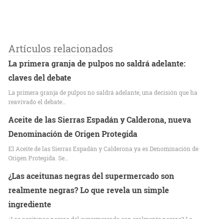
Artículos relacionados
La primera granja de pulpos no saldrá adelante:
claves del debate
La primera granja de pulpos no saldrá adelante, una decisión que ha
reavivado el debate…
Aceite de las Sierras Espadán y Calderona, nueva
Denominación de Origen Protegida
El Aceite de las Sierras Espadán y Calderona ya es Denominación de
Origen Protegida. Se…
¿Las aceitunas negras del supermercado son
realmente negras? Lo que revela un simple
ingrediente