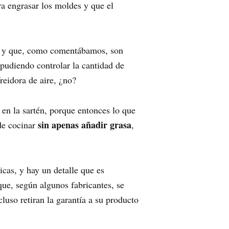
a engrasar los moldes y que el
s y que, como comentábamos, son
pudiendo controlar la cantidad de
reidora de aire, ¿no?
 en la sartén, porque entonces lo que
sin apenas añadir grasa
ede cocinar
,
cas, y hay un detalle que es
 que, según algunos fabricantes, se
luso retiran la garantía a su producto