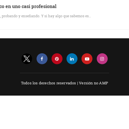
o en uno casi profesional
 probando y enseñando. Y si hay algo que sabemos es…
Todos los derechos reservados |
Versión no AMP