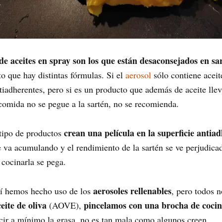
de aceites en spray son los que están desaconsejados en sa
que hay distintas fórmulas. Si el
aerosol
sólo contiene aceit
ntiadherentes, pero si es un producto que además de aceite lle
 comida no se pegue a la sartén, no se recomienda.
crean una película en la superficie antia
tipo de productos
 va acumulando y el rendimiento de la sartén se ve perjudicad
 cocinarla se pega.
aerosoles rellenables
 sí hemos hecho uso de los
, pero todos 
eite de oliva
pincelamos con una brocha de coci
(AOVE),
ducir a mínimo la grasa, no es tan mala como algunos creen.