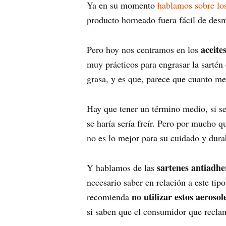
Ya en su momento
hablamos sobre los
producto horneado fuera fácil de des
aceite
Pero hoy nos centramos en los
muy prácticos para engrasar la sarté
grasa, y es que, parece que cuanto men
Hay que tener un término medio, si s
se haría sería freír. Pero por mucho q
no es lo mejor para su cuidado y dura
sartenes antiadhe
Y hablamos de las
necesario saber en relación a este tip
no utilizar estos aeroso
recomienda
si saben que el consumidor que reclam