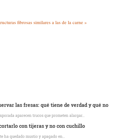
ructuras fibrosas similares a las de la carne »
servar las fresas: qué tiene de verdad y qué no
temporada aparecen trucos que prometen alargar…
cortarlo con tijeras y no con cuchillo
y te ha quedado mustio y apagado en…