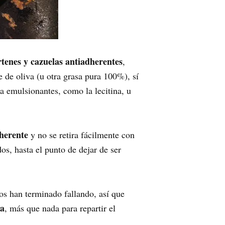
rtenes y cazuelas antiadherentes
,
e de oliva (u otra grasa pura 100%), sí
va emulsionantes, como la lecitina, u
dherente
y no se retira fácilmente con
os, hasta el punto de dejar de ser
nos han terminado fallando, así que
na
, más que nada para repartir el