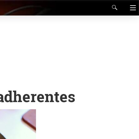
iadherentes