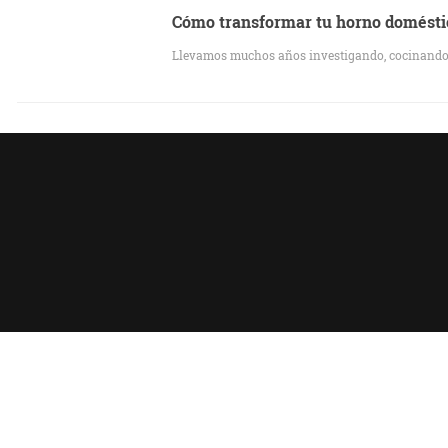
Cómo transformar tu horno doméstic
Llevamos muchos años investigando, cocinando,