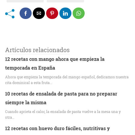
Artículos relacionados
12 recetas con mango ahora que empieza la
temporada en España
Ahora que empieza la temporada del mango español, dedicamos nuestra
cita dominical a esta fruta…
10 recetas de ensalada de pasta para no preparar
siempre la misma
Cuando aprieta el calor, la ensalada de pasta vuelve a la mesa una y
otra…
12 recetas con huevo duro fáciles, nutritivas y