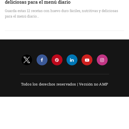
deliciosas para el menú diario
Guarda estas 12 recetas con huevo duro fáciles, nutritivas y deliciosas
para el menú diario…
Todos los derechos reservados |
Versión no AMP