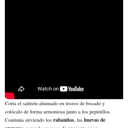
Corta el salmón ahumado en trozos de bocado y
colócalo de forma armoniosa junto a los pepinillos.
rabanitos
huevas de
Continúa sirviendo los
, las
arenque
, y muele un poco de pimienta negra.