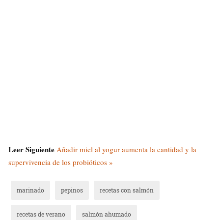
Leer Siguiente
Añadir miel al yogur aumenta la cantidad y la
supervivencia de los probióticos »
marinado
pepinos
recetas con salmón
recetas de verano
salmón ahumado