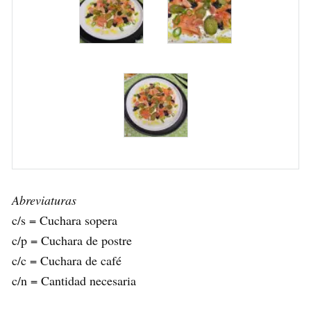
Abreviaturas
c/s = Cuchara sopera
c/p = Cuchara de postre
c/c = Cuchara de café
c/n = Cantidad necesaria