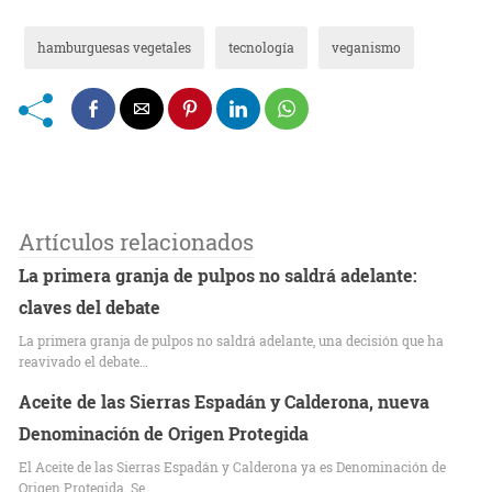
hamburguesas vegetales
tecnología
veganismo
Artículos relacionados
La primera granja de pulpos no saldrá adelante:
claves del debate
La primera granja de pulpos no saldrá adelante, una decisión que ha
reavivado el debate…
Aceite de las Sierras Espadán y Calderona, nueva
Denominación de Origen Protegida
El Aceite de las Sierras Espadán y Calderona ya es Denominación de
Origen Protegida. Se…