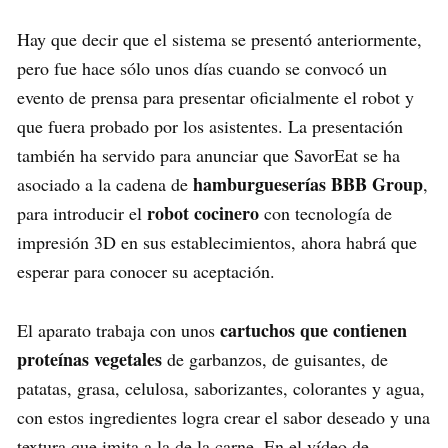
Hay que decir que el sistema se presentó anteriormente,
pero fue hace sólo unos días cuando se convocó un
evento de prensa para presentar oficialmente el robot y
que fuera probado por los asistentes. La presentación
también ha servido para anunciar que SavorEat se ha
hamburgueserías BBB Group
asociado a la cadena de
,
robot cocinero
para introducir el
con tecnología de
impresión 3D en sus establecimientos, ahora habrá que
esperar para conocer su aceptación.
cartuchos que contienen
El aparato trabaja con unos
proteínas vegetales
de garbanzos, de guisantes, de
patatas, grasa, celulosa, saborizantes, colorantes y agua,
con estos ingredientes logra crear el sabor deseado y una
textura que imita a la de la carne. En el vídeo de