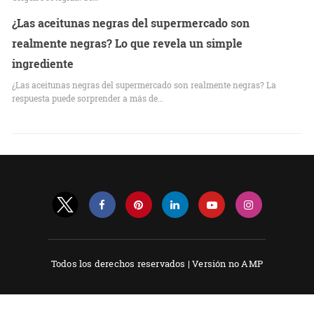
¿Las aceitunas negras del supermercado son
realmente negras? Lo que revela un simple
ingrediente
¿Las aceitunas negras del supermercado son realmente negras? La
respuesta puede sorprender a más de…
Todos los derechos reservados |
Versión no AMP