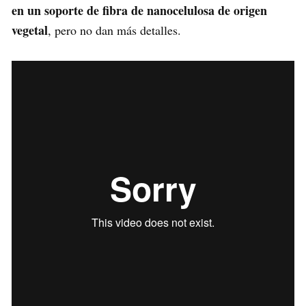
en un soporte de fibra de nanocelulosa de origen
vegetal
, pero no dan más detalles.