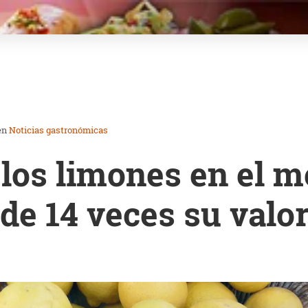
en
Noticias gastronómicas
 los limones en el 
e 14 veces su valor