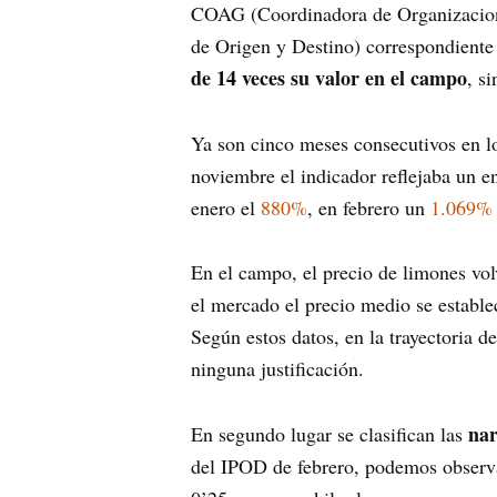
COAG (Coordinadora de Organizaciones
de Origen y Destino) correspondiente
de 14 veces su valor en el campo
, s
Ya son cinco meses consecutivos en l
noviembre el indicador reflejaba un 
enero el
880%
, en febrero un
1.069%
En el campo, el precio de limones vol
el mercado el precio medio se estable
Según estos datos, en la trayectoria 
ninguna justificación.
nar
En segundo lugar se clasifican las
del IPOD de febrero, podemos observar