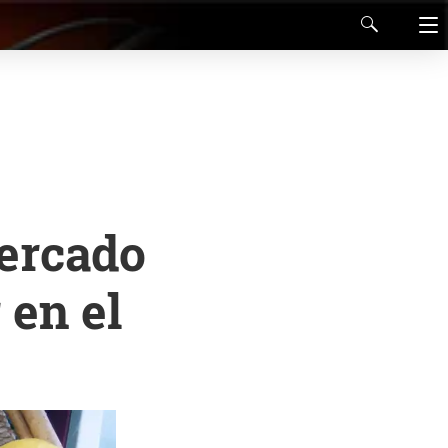
mercado
 en el