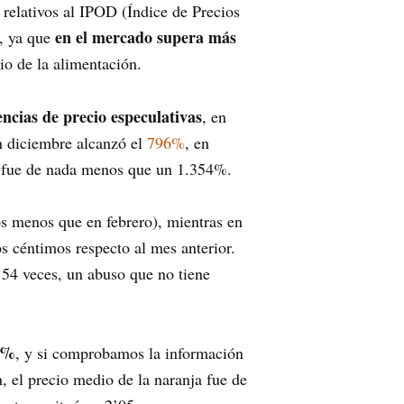
elativos al IPOD (Índice de Precios
en el mercado supera más
, ya que
io de la alimentación.
encias de precio especulativas
, en
n diciembre alcanzó el
796%
, en
no fue de nada menos que un 1.354%.
os menos que en febrero), mientras en
s céntimos respecto al mes anterior.
’54 veces, un abuso que no tiene
20%
, y si comprobamos la información
, el precio medio de la naranja fue de