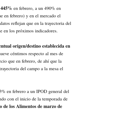
l 445%
en febrero, a un 490% en
e en febrero) y en el mercado el
tos reflejan que en la trayectoria del
te en los próximos indicadores.
entual origen/destino establecida en
 nueve céntimos respecto al mes de
io que en febrero, de ahí que la
trayectoria del campo a la mesa el
3% en febrero a un IPOD general del
do con el inicio de la temporada de
no de los Alimentos de marzo de