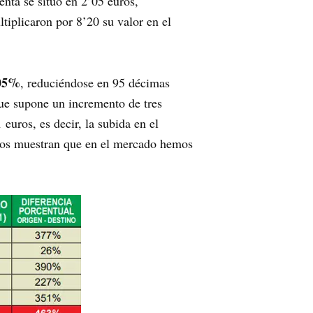
enta se situó en 2’05 euros,
tiplicaron por 8’20 su valor en el
505%
, reduciéndose en 95 décimas
que supone un incremento de tres
euros, es decir, la subida en el
atos muestran que en el mercado hemos