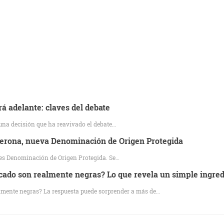
á adelante: claves del debate
 una decisión que ha reavivado el debate…
lderona, nueva Denominación de Origen Protegida
 es Denominación de Origen Protegida. Se…
cado son realmente negras? Lo que revela un simple ingre
lmente negras? La respuesta puede sorprender a más de…