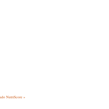
tado NutriScore »