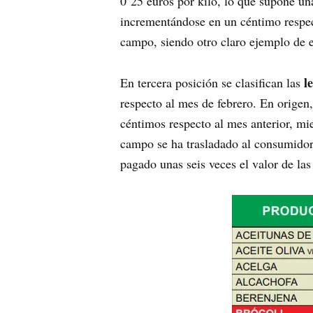
0’25 euros por kilo, lo que supone un
incrementándose en un céntimo respect
campo, siendo otro claro ejemplo de 
l
En tercera posición se clasifican las
respecto al mes de febrero. En origen
céntimos respecto al mes anterior, mie
campo se ha trasladado al consumidor
pagado unas seis veces el valor de la