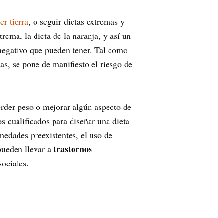
r tierra
, o seguir dietas extremas y
rema, la dieta de la naranja, y así un
 negativo que pueden tener. Tal como
as, se pone de manifiesto el riesgo de
perder peso o mejorar algún aspecto de
os cualificados para diseñar una dieta
medades preexistentes, el uso de
trastornos
ueden llevar a
sociales.