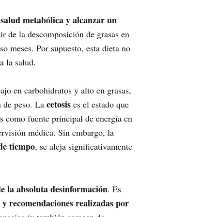
 salud metabólica y alcanzar un
tir de la descomposición de grasas en
so meses. Por supuesto, esta dieta no
a la salud.
ajo en carbohidratos y alto en grasas,
cetosis
a de peso. La
es el estado que
s como fuente principal de energía en
pervisión médica. Sin embargo, la
de tiempo
, se aleja significativamente
e la absoluta desinformación
. Es
os y recomendaciones realizadas por