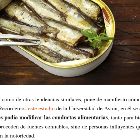
í como de otras tendencias similares, pone de manifiesto cómo 
. Recordemos
este estudio
de la Universidad de Aston, en él se 
les podía modificar las conductas alimentarias
, tanto para 
roceden de fuentes confiables, sino de personas influyentes 
n la notoriedad.