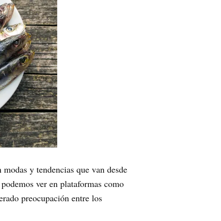
n modas y tendencias que van desde
e podemos ver en plataformas como
erado preocupación entre los