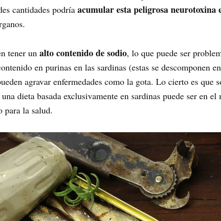
acumular esta peligrosa neurotoxina 
des cantidades podría
órganos.
alto contenido de sodio
n tener un
, lo que puede ser proble
contenido en purinas en las sardinas (estas se descomponen en
 pueden agravar enfermedades como la gota. Lo cierto es que s
una dieta basada exclusivamente en sardinas puede ser en el m
o para la salud.