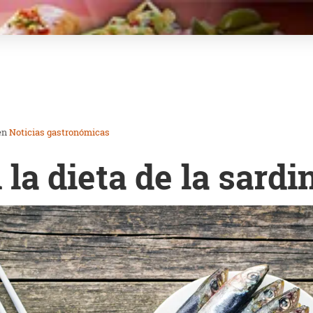
en
Noticias gastronómicas
la dieta de la sardi