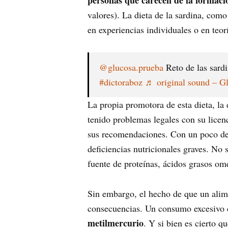
personas que carecen de la formaci
valores). La dieta de la sardina, como
en experiencias individuales o en teorí
@glucosa.prueba
Reto de las sardi
#dictoraboz
♬ original sound – G
La propia promotora de esta dieta, la
tenido problemas legales con su licen
sus recomendaciones. Con un poco de s
deficiencias nutricionales graves. No
fuente de proteínas, ácidos grasos ome
Sin embargo, el hecho de que un alime
consecuencias. Un consumo excesivo d
metilmercurio
. Y si bien es cierto q