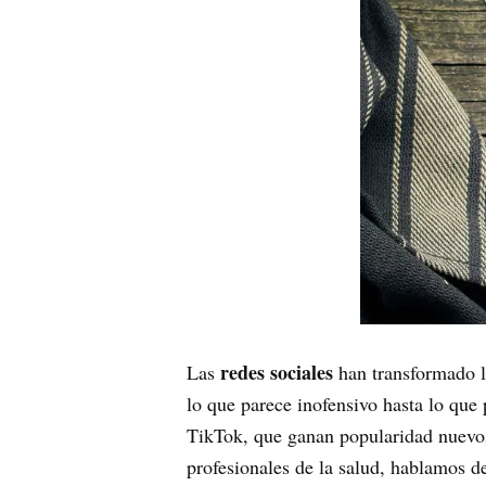
redes sociales
Las
han transformado l
lo que parece inofensivo hasta lo qu
TikTok, que ganan popularidad nuevos 
profesionales de la salud, hablamos d