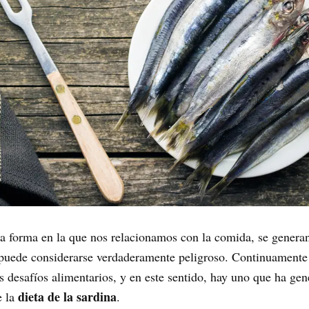
a forma en la que nos relacionamos con la comida, se genera
e puede considerarse verdaderamente peligroso. Continuament
desafíos alimentarios, y en este sentido, hay uno que ha gen
dieta de la sardina
e la
.