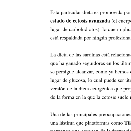
Esta particular dieta es promovida p
estado de cetosis avanzada
(el cuerp
lugar de carbohidratos), lo que impli
está respaldada por ningún profesional
La dieta de las sardinas está relacion
que ha ganado seguidores en los últim
se persigue alcanzar, como ya hemos c
lugar de glucosa, lo cual puede ser ú
versión de la dieta cetogénica que p
de la forma en la que la cetosis suel
Una de las principales preocupaciones
Ti
una lástima que plataformas como