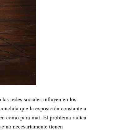
las redes sociales influyen en los
concluía que la exposición constante a
bien como para mal. El problema radica
que no necesariamente tienen