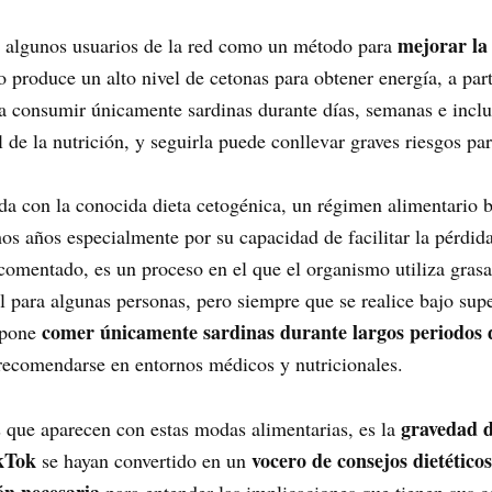
mejorar la
or algunos usuarios de la red como un método para
o produce un alto nivel de cetonas para obtener energía, a par
ca consumir únicamente sardinas durante días, semanas e inclu
 de la nutrición, y seguirla puede conllevar graves riesgos par
ada con la conocida dieta cetogénica, un régimen alimentario b
os años especialmente por su capacidad de facilitar la pérdid
omentado, es un proceso en el que el organismo utiliza grasa
til para algunas personas, pero siempre que se realice bajo su
comer únicamente sardinas durante largos periodos 
ropone
e recomendarse en entornos médicos y nutricionales.
gravedad d
 que aparecen con estas modas alimentarias, es la
kTok
vocero de consejos dietétic
se hayan convertido en un