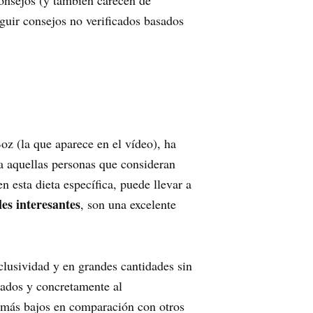
consejos (y también carecen de
seguir consejos no verificados basados
z (la que aparece en el vídeo), ha
ra aquellas personas que consideran
esta dieta específica, puede llevar a
les interesantes
, son una excelente
clusividad y en grandes cantidades sin
sados y concretamente al
es más bajos en comparación con otros