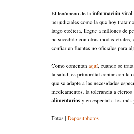
información viral
El fenómeno de la
perjudiciales como la que hoy tratamos
largo etcétera, llegue a millones de 
ha sucedido con otras modas virales, 
confiar en fuentes no oficiales para a
Como comentan
aquí
, cuando se trat
la salud, es primordial contar con la 
que se adapte a las necesidades espec
medicamentos, la tolerancia a ciertos 
alimentarios
y en especial a los más j
Fotos |
Depositphotos