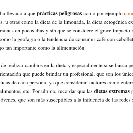
prácticas peligrosas
ha llevado a que
como por ejemplo
come
, u otras como la dieta de la limonada, la dieta cetogénica ext
personas en pocos días y sin que se considere el grave impacto
como la geofagia o la tendencia de consumir café con cebollet
lgo tan importante como la alimentación.
a de realizar cambios en la dieta y especialmente si se busca 
orientación que puede brindar un profesional, que son los únic
íficas de cada persona, ya que consideran factores como enfer
dietas extremas
alimentos, etc. Por último, recordar que las
p
óvenes, que son más susceptibles a la influencia de las redes 