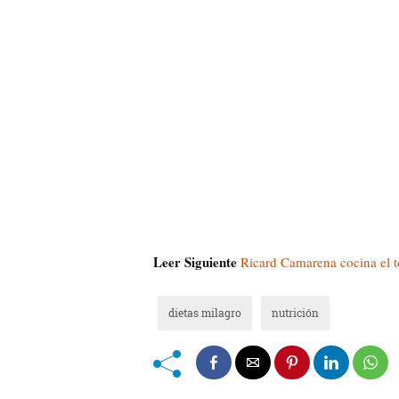
Leer Siguiente
Ricard Camarena cocina el te
dietas milagro
nutrición