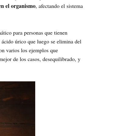
en el organismo
, afectando el sistema
mático para personas que tienen
 ácido úrico que luego se elimina del
on varios los ejemplos que
ejor de los casos, desequilibrado, y