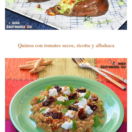
Quinoa con tomates secos, ricotta y albahaca