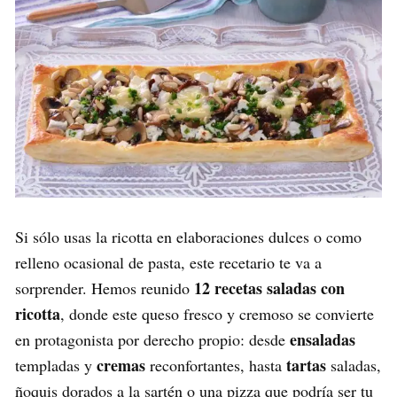
Si sólo usas la ricotta en elaboraciones dulces o como
relleno ocasional de pasta, este recetario te va a
12 recetas saladas con
sorprender. Hemos reunido
ricotta
, donde este queso fresco y cremoso se convierte
ensaladas
en protagonista por derecho propio: desde
cremas
tartas
templadas y
reconfortantes, hasta
saladas,
ñoquis dorados a la sartén o una pizza que podría ser tu