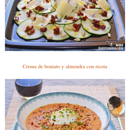
Crema de boniato y almendra con ricota