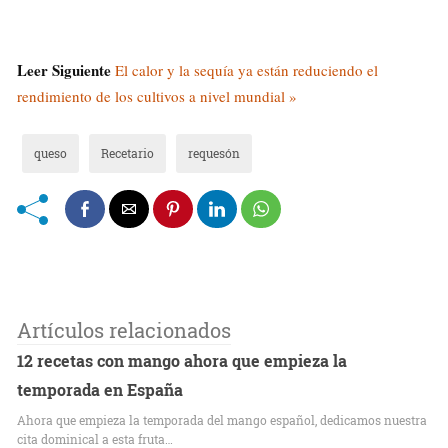
Leer Siguiente
El calor y la sequía ya están reduciendo el
rendimiento de los cultivos a nivel mundial »
queso
Recetario
requesón
Artículos relacionados
12 recetas con mango ahora que empieza la
temporada en España
Ahora que empieza la temporada del mango español, dedicamos nuestra
cita dominical a esta fruta…