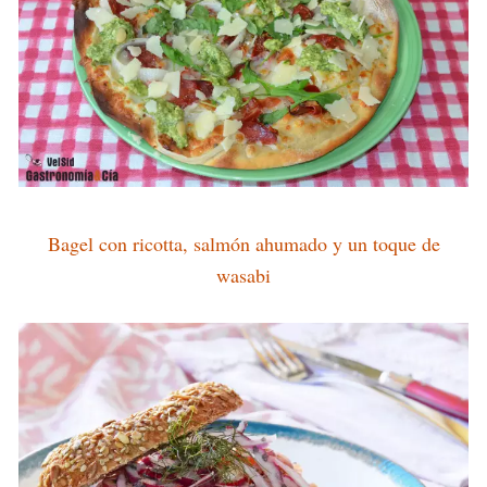
Bagel con ricotta, salmón ahumado y un toque de
wasabi