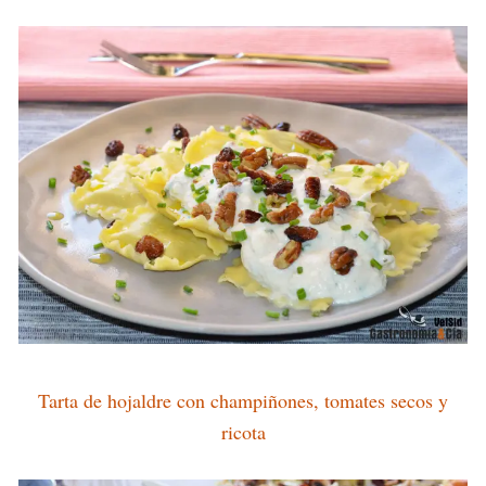
Tarta de hojaldre con champiñones, tomates secos y
ricota