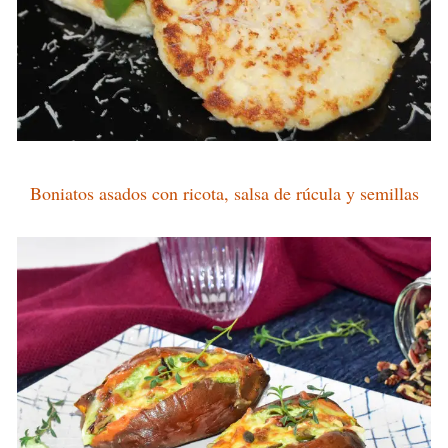
Boniatos asados con ricota, salsa de rúcula y semillas