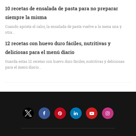
10 recetas de ensalada de pasta para no preparar
siempre la misma
Cuando aprieta el calor, la ensalada de pasta vuelve a la mesa una y
otra…
12 recetas con huevo duro fáciles, nutritivas y
deliciosas para el menú diario
Guarda estas 12 recetas con huevo duro fáciles, nutritivas y deliciosas
para el menú diario…