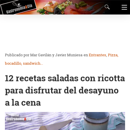
Mar Gavilán y Javier Muniesa
en
Entrantes
Pizza,
bocadillo, sandwich...
12 recetas saladas con ricotta
para disfrutar del desayuno
a la cena