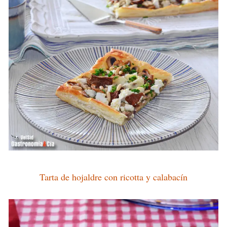
Tarta de hojaldre con ricotta y calabacín