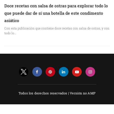
Doce recetas con salsa de ostras para explorar todo lo
que puede dar de sí una botella de este condimento
asiático
Con esta publicación que contiene doce recetas con salsa de ostras, y con
todo lo…
Todos los derechos reservados |
Versión no AMP