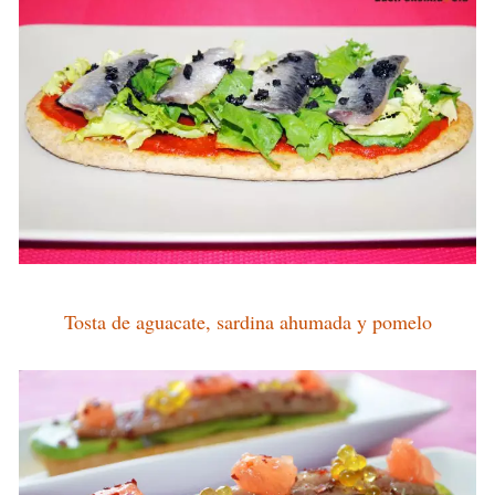
Tosta de aguacate, sardina ahumada y pomelo