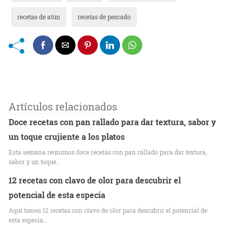
recetas de atún
recetas de pescado
Artículos relacionados
Doce recetas con pan rallado para dar textura, sabor y
un toque crujiente a los platos
Esta semana reunimos doce recetas con pan rallado para dar textura,
sabor y un toque…
12 recetas con clavo de olor para descubrir el
potencial de esta especia
Aquí tienes 12 recetas con clavo de olor para descubrir el potencial de
esta especia…