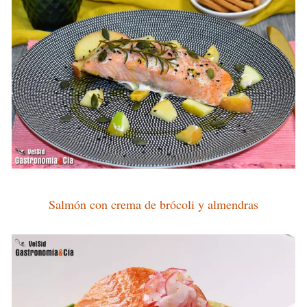
Salmón con crema de brócoli y almendras