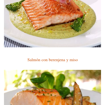
Salmón con berenjena y miso