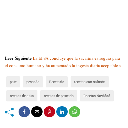
Leer Siguiente
La EFSA concluye que la sacarina es segura para
el consumo humano y ha aumentado la ingesta diaria aceptable »
paté
pescado
Recetario
recetas con salmón
recetas de atún
recetas de pescado
Recetas Navidad