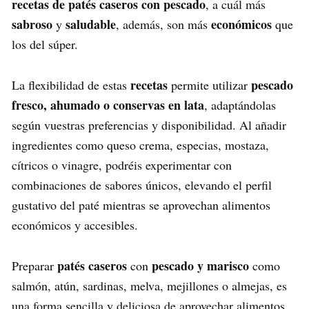
recetas de patés caseros con pescado
, a cuál más
sabroso
saludable
económicos
y
, además, son más
que
los del súper.
recetas
pescado
La flexibilidad de estas
permite utilizar
fresco, ahumado o conservas en lata
, adaptándolas
según vuestras preferencias y disponibilidad. Al añadir
ingredientes como queso crema, especias, mostaza,
cítricos o vinagre, podréis experimentar con
combinaciones de sabores únicos, elevando el perfil
gustativo del paté mientras se aprovechan alimentos
económicos y accesibles.
patés caseros
pescado y marisco
Preparar
con
como
salmón, atún, sardinas, melva, mejillones o almejas, es
una forma sencilla y deliciosa de aprovechar alimentos