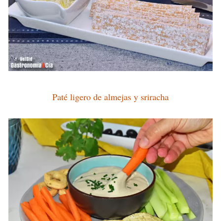
Paté ligero de almejas y sriracha