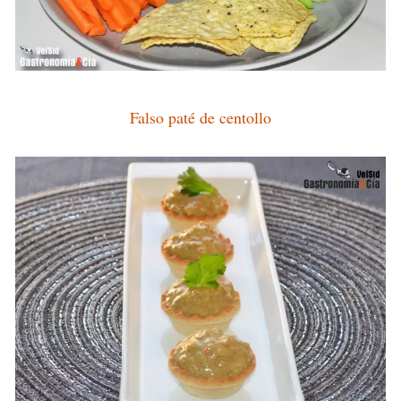
Falso paté de centollo