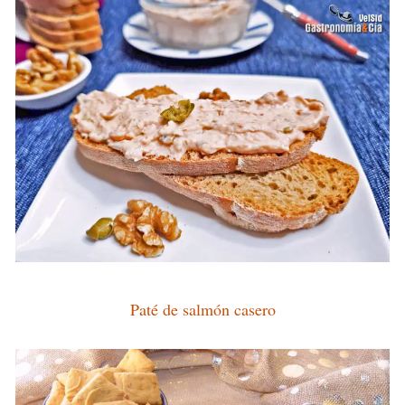
Paté de salmón casero