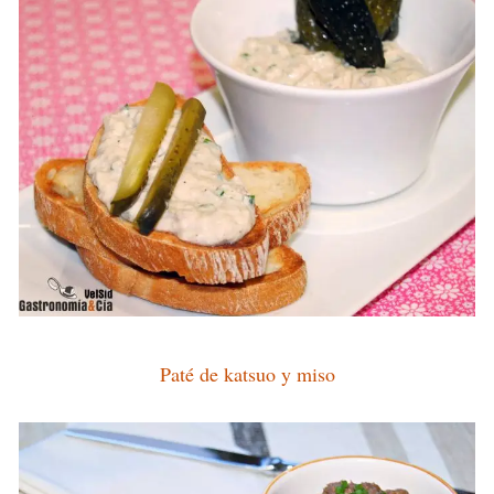
Paté de katsuo y miso