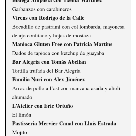
Bodega Amposta con Txema Martínez
Garbanzos con carabineros
Virens con Rodrigo de la Calle
Bocadillo de pastrami con col lombarda, mayonesa
de ajo confitado y hojas de mostaza
Manioca Gluten Free con Patricia Martins
Dados de tapioca con ketchup de guayaba
Bar Alegria con Tomás Abellan
Tortilla trufada del Bar Alegria
Familia Nuri con Alex Jiménez
Arroz de pollo a l’ast con manzana asada y alioli
ahumado
L’Atelier con Eric Ortuño
El limón
Pastisseria Mervier Canal con Lluís Estrada
Mojito