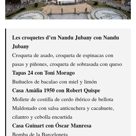
Les croquetes d’en Nandu Jubany con Nandu
Jubany
Croqueta de asado, croqueta de espinacas con
pasas y piñones, croqueta de sobrasada con queso
Tapas 24 con Toni Morago
Buñuelos de bacalao con miel y limón
Casa Amàlia 1950 con Robert Quispe
Mollete de costilla de cerdo ibérico de bellota
Maldonado con salsa anticuchera y cacahuete,
cilantro y cebolla encurtida
Casa Guinart con Óscar Manresa
Bomba de la Barceloneta