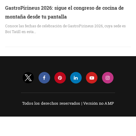
GastroPirineus 2026: sigue el congreso de cocina de
montaña desde tu pantalla
Conoce las fechas de celebración de GastroPirineus 2026, cuya sede es
Boí Taüll en esta…
Todos los derechos reservados |
Versión no AMP