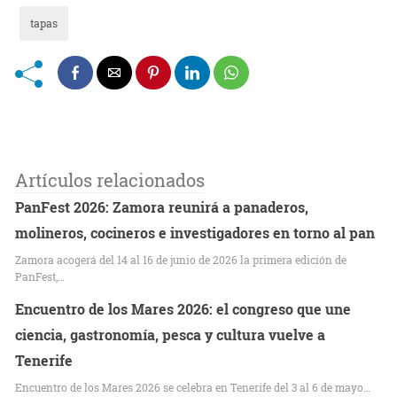
tapas
Artículos relacionados
PanFest 2026: Zamora reunirá a panaderos,
molineros, cocineros e investigadores en torno al pan
Zamora acogerá del 14 al 16 de junio de 2026 la primera edición de
PanFest,…
Encuentro de los Mares 2026: el congreso que une
ciencia, gastronomía, pesca y cultura vuelve a
Tenerife
Encuentro de los Mares 2026 se celebra en Tenerife del 3 al 6 de mayo…