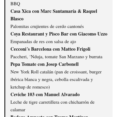
BBQ
Casa Xica con Marc Santamaría & Raquel
Blasco
Palomitas crujientes de cerdo cantonés
Coya Restaurant y Pisco Bar con Giacomo Uzzo
Empanadas de res con salsa de ajo
Cecconi´s Barcelona con Matteo Frigoli
Paccheri, ‘Nduja, tomate San Marzano y burrata
Pepa Tomate con Josep Carbonell
New York Roll catalán (pan de croissant, burger
ibérica blanca y negra, cebolla escalivada y
ketchup de romesco)
Ceviche 103 con Manuel Alvarado
Leche de tigre carretillera con chicharrón de
calamar