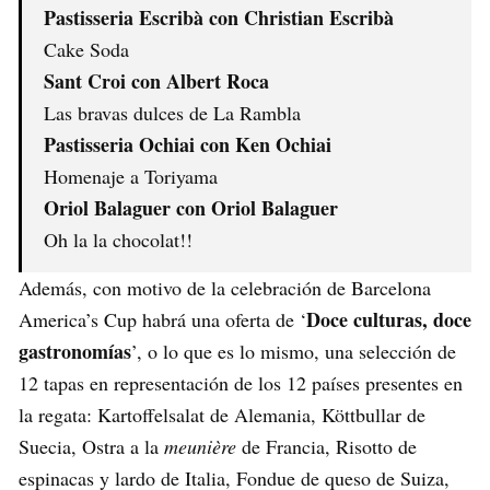
Pastisseria Escribà con Christian Escribà
Cake Soda
Sant Croi con Albert Roca
Las bravas dulces de La Rambla
Pastisseria Ochiai con Ken Ochiai
Homenaje a Toriyama
Oriol Balaguer con Oriol Balaguer
Oh la la chocolat!!
Además, con motivo de la celebración de Barcelona
Doce culturas, doce
America’s Cup habrá una oferta de ‘
gastronomías
’, o lo que es lo mismo, una selección de
12 tapas en representación de los 12 países presentes en
la regata: Kartoffelsalat de Alemania, Köttbullar de
Suecia, Ostra a la
meunière
de Francia, Risotto de
espinacas y lardo de Italia, Fondue de queso de Suiza,