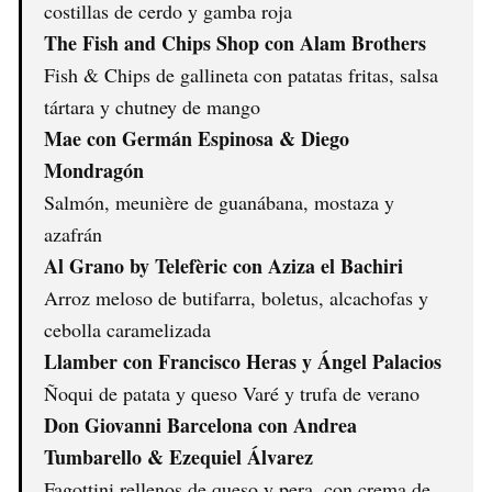
costillas de cerdo y gamba roja
The Fish and Chips Shop con Alam Brothers
Fish & Chips de gallineta con patatas fritas, salsa
tártara y chutney de mango
Mae con Germán Espinosa & Diego
Mondragón
Salmón, meunière de guanábana, mostaza y
azafrán
Al Grano by Telefèric con Aziza el Bachiri
Arroz meloso de butifarra, boletus, alcachofas y
cebolla caramelizada
Llamber con Francisco Heras y Ángel Palacios
Ñoqui de patata y queso Varé y trufa de verano
Don Giovanni Barcelona con Andrea
Tumbarello & Ezequiel Álvarez
Fagottini rellenos de queso y pera, con crema de