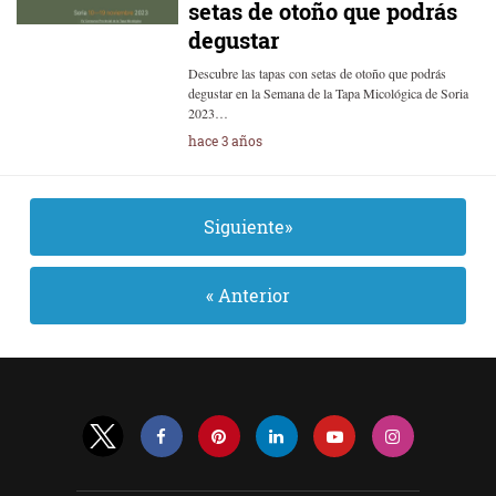
setas de otoño que podrás
degustar
Descubre las tapas con setas de otoño que podrás
degustar en la Semana de la Tapa Micológica de Soria
2023…
hace 3 años
Siguiente»
« Anterior