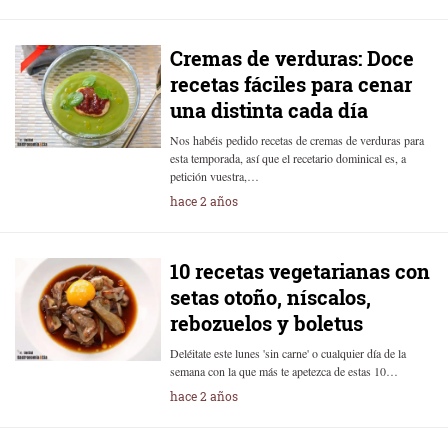
Cremas de verduras: Doce
recetas fáciles para cenar
una distinta cada día
Nos habéis pedido recetas de cremas de verduras para
esta temporada, así que el recetario dominical es, a
petición vuestra,…
hace 2 años
10 recetas vegetarianas con
setas otoño, níscalos,
rebozuelos y boletus
Deléitate este lunes 'sin carne' o cualquier día de la
semana con la que más te apetezca de estas 10…
hace 2 años