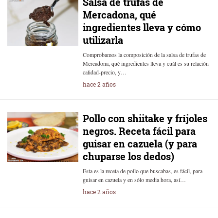
Salsa de trufas de
Mercadona, qué
ingredientes lleva y cómo
utilizarla
Comprobamos la composición de la salsa de trufas de
Mercadona, qué ingredientes lleva y cuál es su relación
calidad-precio, y…
hace 2 años
Pollo con shiitake y fríjoles
negros. Receta fácil para
guisar en cazuela (y para
chuparse los dedos)
Esta es la receta de pollo que buscabas, es fácil, para
guisar en cazuela y en sólo media hora, así…
hace 2 años