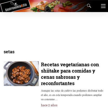
setas
Recetas vegetarianas con
shiitake para comidas y
cenas sabrosas y
reconfortantes
Aunque las setas de cultivo las podemos disfrutar todo
el año, es en esta temporada cuando podemos ampliar
su consumo…
hace 2 años