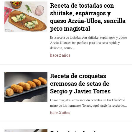
Receta de tostadas con
shiitake, espárragos y
queso Arzúa-Ulloa, sencilla
pero magistral
Esta receta de tostadas con shiitake, espárragos y queso
Arzúa-Ulloa es tan perfecta para una cena rápida y
deliciosa, como…
hace 2 años
Receta de croquetas
cremosas de setas de
Sergio y Javier Torres
Clase magistral en la sección 'Recetas de los Chefs' de
mano de los hermanos Torres, aquí tenéis la receta de…
hace 2 años