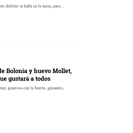
este disfrute se halla en la mesa, para…
e Bolonia y huevo Mollet,
ue gustará a todos
muy generosa con la huerta, guisantes,