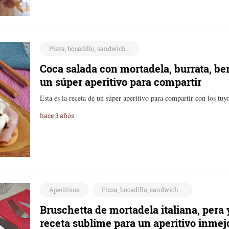
Pizza, bocadillo, sandwich...
Coca salada con mortadela, burrata, ber
un súper aperitivo para compartir
Esta es la receta de un súper aperitivo para compartir con los tuy
hace 3 años
Aperitivos
Pizza, bocadillo, sandwich...
Bruschetta de mortadela italiana, pera
receta sublime para un aperitivo inmej