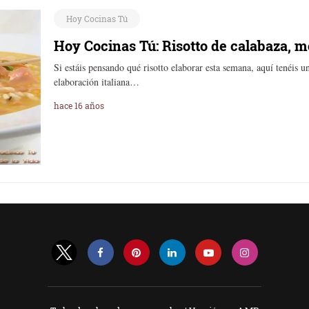
Hoy Cocinas Tú
Hoy Cocinas Tú: Risotto de calabaza, m
Si estáis pensando qué risotto elaborar esta semana, aquí tenéis 
elaboración italiana…
hace 16 años