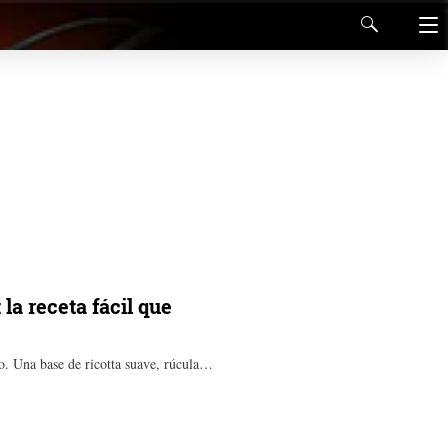
 la receta fácil que
jo. Una base de ricotta suave, rúcula…