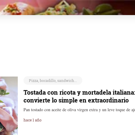
Pizza, bocadillo, sandwich...
Tostada con ricota y mortadela italiana:
convierte lo simple en extraordinario
Pan tostado con aceite de oliva virgen extra y un leve toque de a
hace 1 año