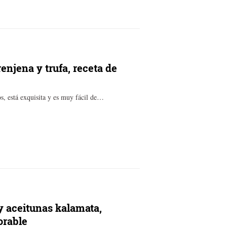
enjena y trufa, receta de
os, está exquisita y es muy fácil de…
 y aceitunas kalamata,
orable