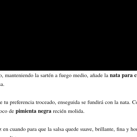
nata para c
o, manteniendo la sartén a fuego medio, añade la
sa.
e tu preferencia troceado, enseguida se fundirá con la nata. C
pimienta negra
poco de
recién molida.
 en cuando para que la salsa quede suave, brillante, fina y