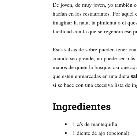
De joven, de muy joven, yo también 
hacían en los restaurantes. Por aquel 
imaginar la nata, la pimienta o el qu
facilidad con la que se regenera ese p
Esas salsas de sobre pueden tener cu
cuando se aprende, no puede ser más s
manos de quien la busque, así que aqu
sa
que estén enmarcadas en una dieta
si se hace con una excesiva lista de i
Ingredientes
1 c/s de mantequilla
1 diente de ajo (opcional)