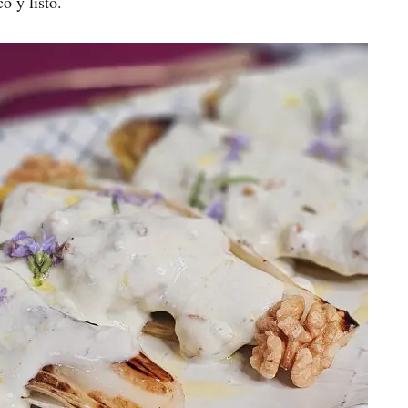
o y listo.