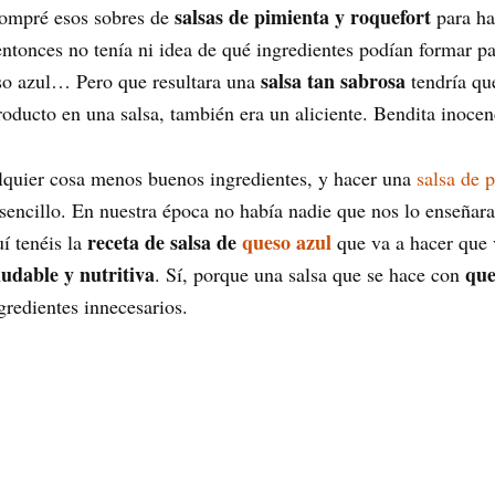
salsas de pimienta y roquefort
compré esos sobres de
para ha
entonces no tenía ni idea de qué ingredientes podían formar pa
salsa tan sabrosa
eso azul… Pero que resultara una
tendría qu
roducto en una salsa, también era un aliciente. Bendita inocen
alquier cosa menos buenos ingredientes, y hacer una
salsa de 
encillo. En nuestra época no había nadie que nos lo enseñara
receta de salsa de
queso azul
í tenéis la
que va a hacer que 
ludable y nutritiva
que
. Sí, porque una salsa que se hace con
ngredientes innecesarios.