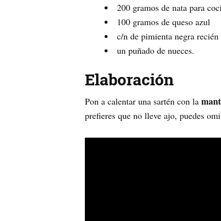
200 gramos de nata para coc
100 gramos de queso azul
c/n de pimienta negra recién
un puñado de nueces.
Elaboración
mant
Pon a calentar una sartén con la
prefieres que no lleve ajo, puedes omit