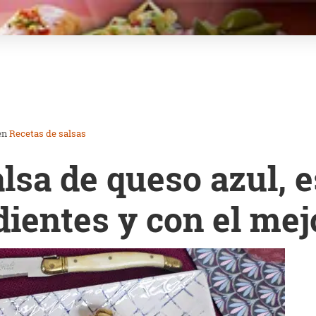
en
Recetas de salsas
lsa de queso azul, es
dientes y con el mej