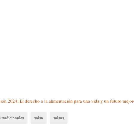
ión 2024: El derecho a la alimentación para una vida y un futuro mejor
s tradicionales
salsa
salsas