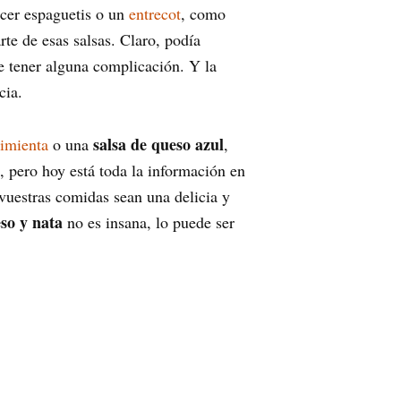
cer espaguetis o un
entrecot
, como
rte de esas salsas. Claro, podía
e tener alguna complicación. Y la
cia.
salsa de queso azul
pimienta
o una
,
, pero hoy está toda la información en
vuestras comidas sean una delicia y
so y nata
no es insana, lo puede ser