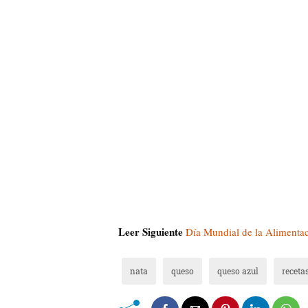
Leer Siguiente
Día Mundial de la Alimentac
nata
queso
queso azul
receta