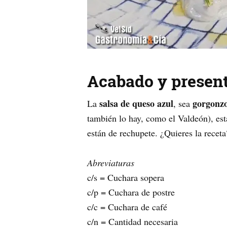
Acabado y presen
salsa de queso azul
gorgonzo
La
, sea
también lo hay, como el Valdeón), est
están de rechupete. ¿Quieres la receta
Abreviaturas
c/s = Cuchara sopera
c/p = Cuchara de postre
c/c = Cuchara de café
c/n = Cantidad necesaria