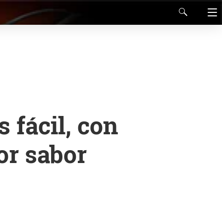
 fácil, con
or sabor