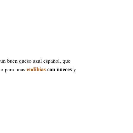
o un buen queso azul español, que
endibias
con nueces
cho para unas
y