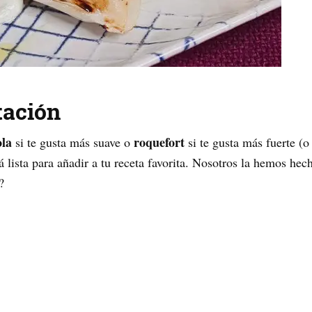
tación
la
roquefort
si te gusta más suave o
si te gusta más fuerte (
á lista para añadir a tu receta favorita. Nosotros la hemos he
?