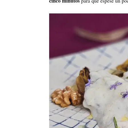
cinco minutos
para que espese un poc