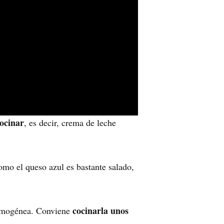
ocinar
, es decir, crema de leche
omo el queso azul es bastante salado,
cocinarla unos
 homogénea. Conviene