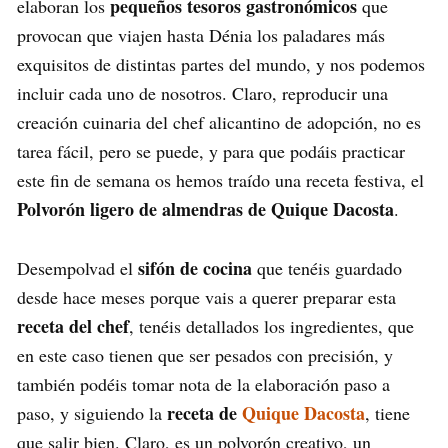
pequeños tesoros gastronómicos
elaboran los
que
provocan que viajen hasta Dénia los paladares más
exquisitos de distintas partes del mundo, y nos podemos
incluir cada uno de nosotros. Claro, reproducir una
creación cuinaria del chef alicantino de adopción, no es
tarea fácil, pero se puede, y para que podáis practicar
este fin de semana os hemos traído una receta festiva, el
Polvorón ligero de almendras de Quique Dacosta
.
sifón de cocina
Desempolvad el
que tenéis guardado
desde hace meses porque vais a querer preparar esta
receta del chef
, tenéis detallados los ingredientes, que
en este caso tienen que ser pesados con precisión, y
también podéis tomar nota de la elaboración paso a
receta de
Quique Dacosta
paso, y siguiendo la
, tiene
que salir bien. Claro, es un polvorón creativo, un