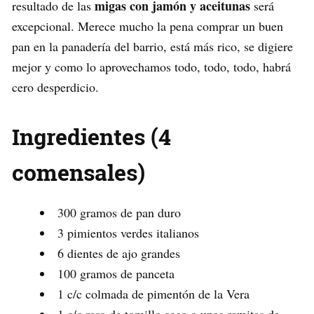
migas con jamón y aceitunas
resultado de las
será
excepcional. Merece mucho la pena comprar un buen
pan en la panadería del barrio, está más rico, se digiere
mejor y como lo aprovechamos todo, todo, todo, habrá
cero desperdicio.
Ingredientes (4
comensales)
300 gramos de pan duro
3 pimientos verdes italianos
6 dientes de ajo grandes
100 gramos de panceta
1 c/c colmada de pimentón de la Vera
1 c/c rasa de tomillo seco o unas ramitas de