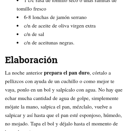
tomillo fresco
6-8 lonchas de jamón serrano
c/n de aceite de oliva virgen extra
c/n de sal
c/n de aceitunas negras.
Elaboración
prepara el pan duro
La noche anterior
, córtalo a
pellizcos con ayuda de un cuchillo o como mejor te
vaya, ponlo en un bol y salpícalo con agua. No hay que
echar mucha cantidad de agua de golpe, simplemente
mójate la mano, salpica el pan, mézclalo, vuelve a
salpicar y así hasta que el pan esté esponjoso, húmedo,
no mojado. Tapa el bol y déjalo hasta el momento de