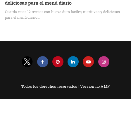
deliciosas para el menú diario
Guarda estas 12 recetas con huevo duro fáciles, nutritivas y deliciosas
para el menú diario…
Todos los derechos reservados |
Versión no AMP