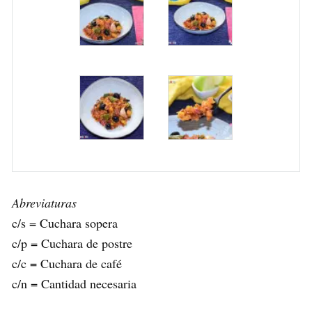
Abreviaturas
c/s = Cuchara sopera
c/p = Cuchara de postre
c/c = Cuchara de café
c/n = Cantidad necesaria