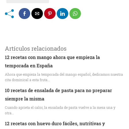
Artículos relacionados
12 recetas con mango ahora que empieza la
temporada en España
Ahora que empieza la temporada del mango español, dedicamos nuestra
cita dominical a esta fruta…
10 recetas de ensalada de pasta para no preparar
siempre la misma
Cuando aprieta el calor, la ensalada de pasta vuelve a la mesa una y
otra…
12 recetas con huevo duro fáciles, nutritivas y