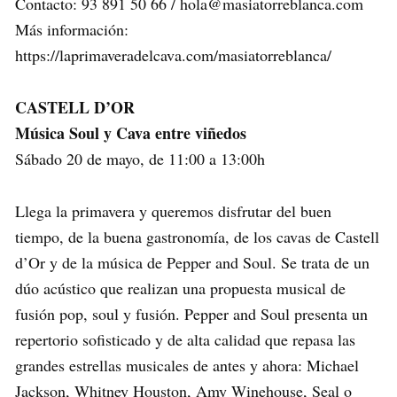
Contacto: 93 891 50 66 / hola@masiatorreblanca.com
Más información:
https://laprimaveradelcava.com/masiatorreblanca/
CASTELL D’OR
Música Soul y Cava entre viñedos
Sábado 20 de mayo, de 11:00 a 13:00h
Llega la primavera y queremos disfrutar del buen
tiempo, de la buena gastronomía, de los cavas de Castell
d’Or y de la música de Pepper and Soul. Se trata de un
dúo acústico que realizan una propuesta musical de
fusión pop, soul y fusión. Pepper and Soul presenta un
repertorio sofisticado y de alta calidad que repasa las
grandes estrellas musicales de antes y ahora: Michael
Jackson, Whitney Houston, Amy Winehouse, Seal o