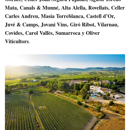
Mata, Canals & Munné, Alta Alella, Rovellats, Celler
Carles Andreu, Masia Torreblanca, Castell d’Or,
Juvé & Camps, Jovani Vins, Giró Ribot, Vilarnau,
Covides, Carol Vallès, Sumarroca y Oliver
Viticultors
.