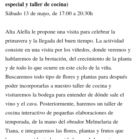
especial y taller de cocina)
Sábado 13 de mayo, de 17:00 a 20:30h
Alta Alella le propone una visita para celebrar la
primavera y la llegada del buen tiempo. La actividad
consiste en una visita por los viñedos, donde veremos y
hablaremos de la brotación, del crecimiento de la planta
y de todo lo que ocurre en este ciclo de la viña.
Buscaremos todo tipo de flores y plantas para después
poder incorporarlas a nuestro taller de cocina y
visitaremos la bodega para entender de dónde sale el
vino y el cava. Posteriormente, haremos un taller de
cocina interactivo de pequeñas elaboraciones de
temporada, de la mano del obrador Melmelaria de
Tiana, e integraremos las flores, plantas y frutos que