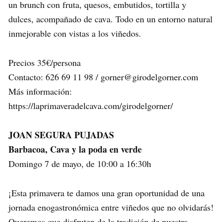
un brunch con fruta, quesos, embutidos, tortilla y
dulces, acompañado de cava. Todo en un entorno natural
inmejorable con vistas a los viñedos.
Precios 35€/persona
Contacto: 626 69 11 98 / gorner@girodelgorner.com
Más información:
https://laprimaveradelcava.com/girodelgorner/
JOAN SEGURA PUJADAS
Barbacoa, Cava y la poda en verde
Domingo 7 de mayo, de 10:00 a 16:30h
¡Esta primavera te damos una gran oportunidad de una
jornada enogastronómica entre viñedos que no olvidarás!
Queremos que disfruten de la tradición de nuestra