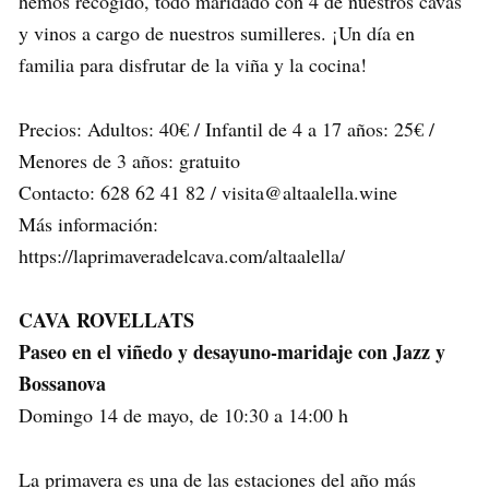
hemos recogido, todo maridado con 4 de nuestros cavas
y vinos a cargo de nuestros sumilleres. ¡Un día en
familia para disfrutar de la viña y la cocina!
Precios: Adultos: 40€ / Infantil de 4 a 17 años: 25€ /
Menores de 3 años: gratuito
Contacto: 628 62 41 82 / visita@altaalella.wine
Más información:
https://laprimaveradelcava.com/altaalella/
CAVA ROVELLATS
Paseo en el viñedo y desayuno-maridaje con Jazz y
Bossanova
Domingo 14 de mayo, de 10:30 a 14:00 h
La primavera es una de las estaciones del año más