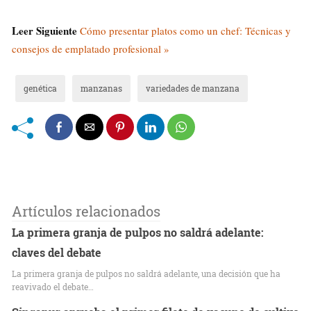
Leer Siguiente
Cómo presentar platos como un chef: Técnicas y
consejos de emplatado profesional »
genética
manzanas
variedades de manzana
Artículos relacionados
La primera granja de pulpos no saldrá adelante:
claves del debate
La primera granja de pulpos no saldrá adelante, una decisión que ha
reavivado el debate…