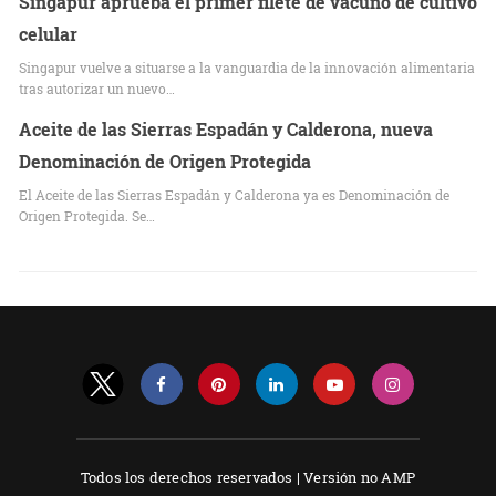
Singapur aprueba el primer filete de vacuno de cultivo
celular
Singapur vuelve a situarse a la vanguardia de la innovación alimentaria
tras autorizar un nuevo…
Aceite de las Sierras Espadán y Calderona, nueva
Denominación de Origen Protegida
El Aceite de las Sierras Espadán y Calderona ya es Denominación de
Origen Protegida. Se…
Todos los derechos reservados |
Versión no AMP