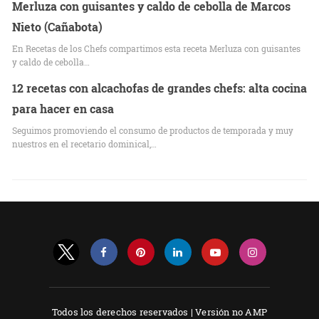
Merluza con guisantes y caldo de cebolla de Marcos
Nieto (Cañabota)
En Recetas de los Chefs compartimos esta receta Merluza con guisantes
y caldo de cebolla…
12 recetas con alcachofas de grandes chefs: alta cocina
para hacer en casa
Seguimos promoviendo el consumo de productos de temporada y muy
nuestros en el recetario dominical,…
Todos los derechos reservados |
Versión no AMP