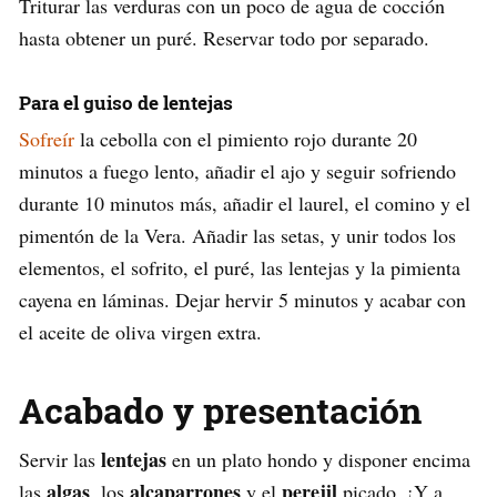
Triturar las verduras con un poco de agua de cocción
hasta obtener un puré. Reservar todo por separado.
Para el guiso de lentejas
Sofreír
la cebolla con el pimiento rojo durante 20
minutos a fuego lento, añadir el ajo y seguir sofriendo
durante 10 minutos más, añadir el laurel, el comino y el
pimentón de la Vera. Añadir las setas, y unir todos los
elementos, el sofrito, el puré, las lentejas y la pimienta
cayena en láminas. Dejar hervir 5 minutos y acabar con
el aceite de oliva virgen extra.
Acabado y presentación
lentejas
Servir las
en un plato hondo y disponer encima
algas
alcaparrones
perejil
las
, los
y el
picado. ¡Y a