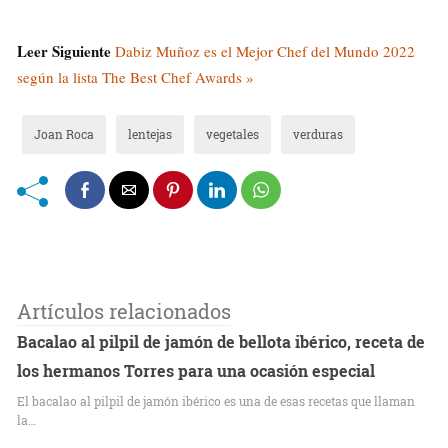
Leer Siguiente
Dabiz Muñoz es el Mejor Chef del Mundo 2022
según la lista The Best Chef Awards »
Joan Roca
lentejas
vegetales
verduras
Artículos relacionados
Bacalao al pilpil de jamón de bellota ibérico, receta de
los hermanos Torres para una ocasión especial
El bacalao al pilpil de jamón ibérico es una de esas recetas que llaman
la…