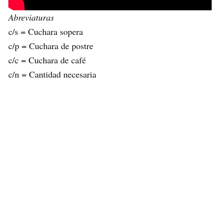
Abreviaturas
c/s = Cuchara sopera
c/p = Cuchara de postre
c/c = Cuchara de café
c/n = Cantidad necesaria