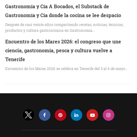
Gastronomía y Cía A Bocados, el Substack de
Gastronomía y Cía donde la cocina se lee despacio
Después de casi veinte años compartiendo recetas, noticias, técnicas,
productos y cultura gastronómica en Gastronomía…
Encuentro de los Mares 2026: el congreso que une
ciencia, gastronomía, pesca y cultura vuelve a
Tenerife
Encuentro de los Mares 2026 se celebra en Tenerife del 3 al 6 de mayo…