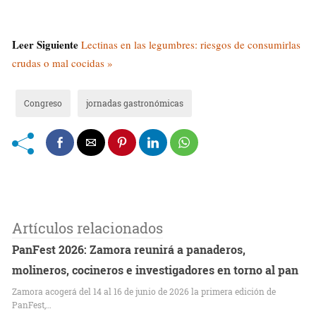
Leer Siguiente
Lectinas en las legumbres: riesgos de consumirlas
crudas o mal cocidas »
Congreso
jornadas gastronómicas
Artículos relacionados
PanFest 2026: Zamora reunirá a panaderos,
molineros, cocineros e investigadores en torno al pan
Zamora acogerá del 14 al 16 de junio de 2026 la primera edición de
PanFest,…