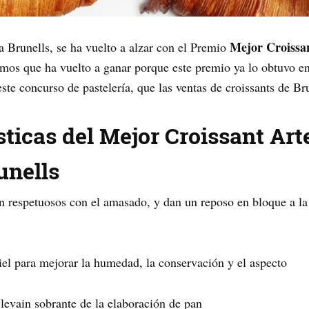
Mejor Croissa
a Brunells, se ha vuelto a alzar con el Premio
imos que ha vuelto a ganar porque este premio ya lo obtuvo e
ste concurso de pastelería, que las ventas de croissants de Bru
sticas del Mejor Croissant Ar
unells
on respetuosos con el amasado, y dan un reposo en bloque a la
l para mejorar la humedad, la conservación y el aspecto
 levain sobrante de la elaboración de pan