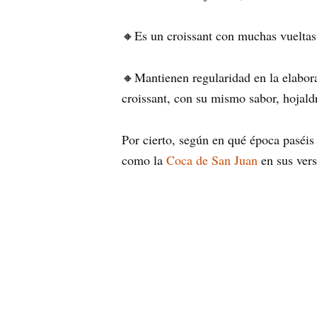
🔸Es un croissant con muchas vueltas 
🔸Mantienen regularidad en la elabora
croissant, con su mismo sabor, hojal
Por cierto, según en qué época paséis
como la
Coca de San Juan
en sus vers