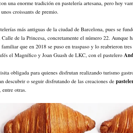
 con una enorme tradición en pastelería artesana, pero hoy vam
unos croissants de premio.
stelerías más antiguas de la ciudad de Barcelona, pues se fun
a Calle de la Princesa, concretamente el número 22. Aunque
familiar que en 2018 se puso en traspaso y lo reabrieron tres
And
Cafés el Magnífico y Joan Guash de LKC, con el pastelero
 visita obligada para quienes disfrutan realizando turismo ga
pastele
n descubrir o seguir disfrutando de las creaciones de
 entre otras.