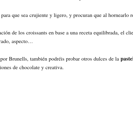
para que sea crujiente y ligero, y procuran que al hornearlo 
ción de los croissants en base a una receta equilibrada, el cl
drado, aspecto…
paste
 por Brunells, también podréis probar otros dulces de la
iones de chocolate y creativa.