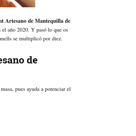
nt Artesano de Mantequilla de
n el año 2020. Y pasó lo que os
nells se multiplicó por diez.
tesano de
 masa, pues ayuda a potenciar el