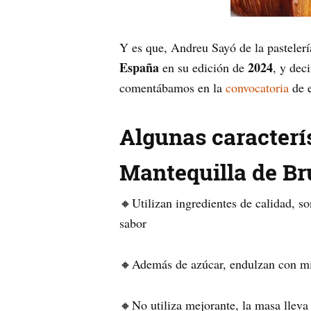
Y es que, Andreu Sayó de la pastelerí
España
2024
en su edición de
, y dec
comentábamos en la
convocatoria
de e
Algunas caracterí
Mantequilla de Br
🔸Utilizan ingredientes de calidad, s
sabor
🔸Además de azúcar, endulzan con mie
🔸No utiliza mejorante, la masa lleva