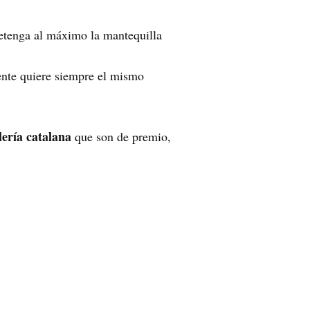
retenga al máximo la mantequilla
iente quiere siempre el mismo
lería catalana
que son de premio,