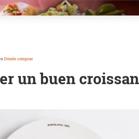
en
Dónde comprar
r un buen croissan