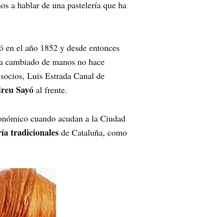
os a hablar de una pastelería que ha
dó en el año 1852 y desde entonces
 ha cambiado de manos no hace
 socios, Luis Estrada Canal de
reu Sayó
al frente.
stronómico cuando acudan a la Ciudad
ría tradicionales
de Cataluña, como