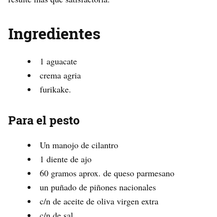
Ingredientes
1 aguacate
crema agria
furikake.
Para el pesto
Un manojo de cilantro
1 diente de ajo
60 gramos aprox. de queso parmesano
un puñado de piñones nacionales
c/n de aceite de oliva virgen extra
c/n de sal.