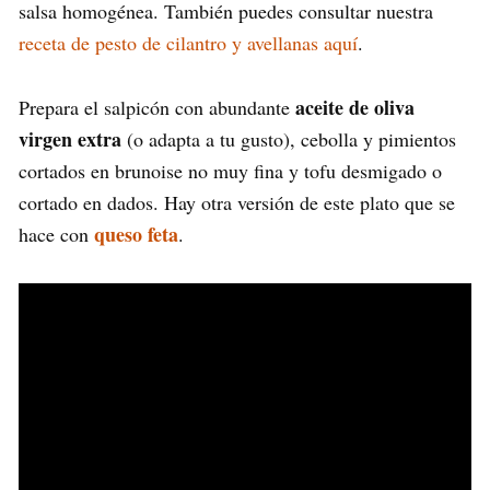
salsa homogénea. También puedes consultar nuestra
receta de pesto de cilantro y avellanas aquí
.
aceite de oliva
Prepara el salpicón con abundante
virgen extra
(o adapta a tu gusto), cebolla y pimientos
cortados en brunoise no muy fina y tofu desmigado o
cortado en dados. Hay otra versión de este plato que se
queso feta
hace con
.