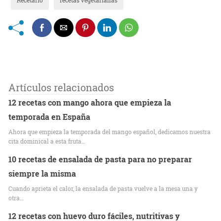
Artículos relacionados
12 recetas con mango ahora que empieza la
temporada en España
Ahora que empieza la temporada del mango español, dedicamos nuestra
cita dominical a esta fruta…
10 recetas de ensalada de pasta para no preparar
siempre la misma
Cuando aprieta el calor, la ensalada de pasta vuelve a la mesa una y
otra…
12 recetas con huevo duro fáciles, nutritivas y