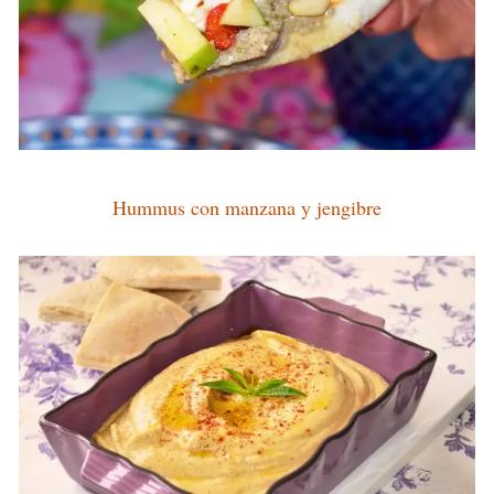
Hummus con manzana y jengibre