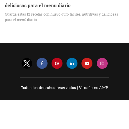
deliciosas para el menú diario
Guarda estas 12 recetas con huevo duro fáciles, nutritivas y deliciosas
para el menú diario…
Todos los derechos reservados |
Versión no AMP