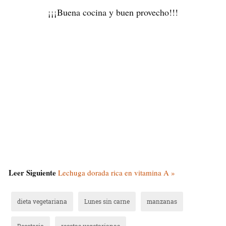
¡¡¡Buena cocina y buen provecho!!!
Leer Siguiente
Lechuga dorada rica en vitamina A »
dieta vegetariana
Lunes sin carne
manzanas
Recetario
recetas vegetarianas