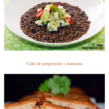
Cake de gorgonzola y manzana