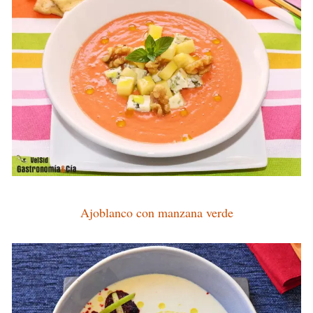
Ajoblanco con manzana verde