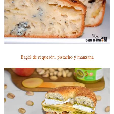
Bagel de requesón, pistacho y manzana