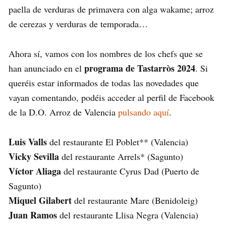
paella de verduras de primavera con alga wakame; arroz
de cerezas y verduras de temporada…
Ahora sí, vamos con los nombres de los chefs que se
programa de Tastarròs 2024
han anunciado en el
. Si
queréis estar informados de todas las novedades que
vayan comentando, podéis acceder al perfil de Facebook
de la D.O. Arroz de Valencia
pulsando aquí
.
Luis Valls
del restaurante El Poblet** (Valencia)
Vicky Sevilla
del restaurante Arrels* (Sagunto)
Víctor Aliaga
del restaurante Cyrus Dad (Puerto de
Sagunto)
Miquel Gilabert
del restaurante Mare (Benidoleig)
Juan Ramos
del restaurante Llisa Negra (Valencia)