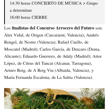
14:30 horas CONCIERTO DE MÚSICA > Grupo
a determinar
16:00 horas CIERRE
finalistas del Concurso Arrocero del Futuro
Los
son:
Àlex Vidal, de Origen (Carcaixent, Valencia); Andrés
Rengel, de Nostre (Valencia); Rafael Cuello, de
Moscatel (Madrid); Carlos García, de Dexcaro (Denia,
Alicante); Eduardo Guerrero, de Adaly (Madrid); Aitor
López, de Citrus del Tancat (Alcanar, Tarragona),
Arturo Roig, de A Roig Viu (Albaida, Valencia), y
María Fernanda Escalona, de La Salita (Valencia).