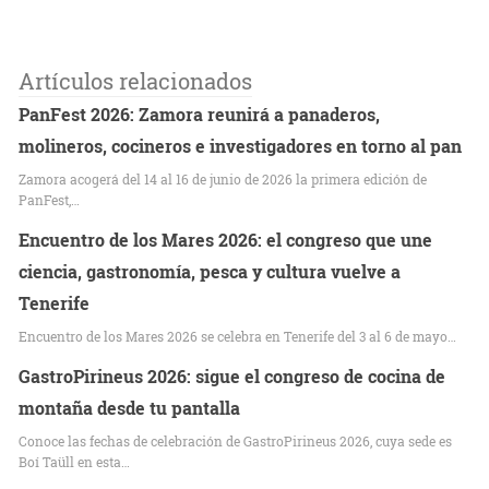
Artículos relacionados
PanFest 2026: Zamora reunirá a panaderos,
molineros, cocineros e investigadores en torno al pan
Zamora acogerá del 14 al 16 de junio de 2026 la primera edición de
PanFest,…
Encuentro de los Mares 2026: el congreso que une
ciencia, gastronomía, pesca y cultura vuelve a
Tenerife
Encuentro de los Mares 2026 se celebra en Tenerife del 3 al 6 de mayo…
GastroPirineus 2026: sigue el congreso de cocina de
montaña desde tu pantalla
Conoce las fechas de celebración de GastroPirineus 2026, cuya sede es
Boí Taüll en esta…