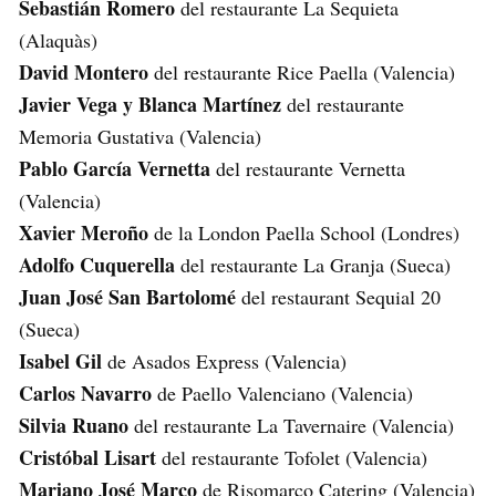
Sebastián Romero
del restaurante La Sequieta
(Alaquàs)
David Montero
del restaurante Rice Paella (Valencia)
Javier Vega y Blanca Martínez
del restaurante
Memoria Gustativa (Valencia)
Pablo García Vernetta
del restaurante Vernetta
(Valencia)
Xavier Meroño
de la London Paella School (Londres)
Adolfo Cuquerella
del restaurante La Granja (Sueca)
Juan José San Bartolomé
del restaurant Sequial 20
(Sueca)
Isabel Gil
de Asados Express (Valencia)
Carlos Navarro
de Paello Valenciano (Valencia)
Silvia Ruano
del restaurante La Tavernaire (Valencia)
Cristóbal Lisart
del restaurante Tofolet (Valencia)
Mariano José Marco
de Risomarco Catering (Valencia)