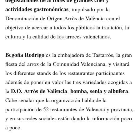
degustaciones de arroces de grandes chef y
actividades gastronómicas
, impulsado por la
Denominación de Origen Arròs de València con el
objetivo de acercar a todos los públicos la tradición, la
cultura y la calidad de los arroces valencianos.
Begoña Rodrigo
es la embajadora de Tastarròs, la gran
fiesta del arroz de la Comunidad Valenciana, y visitará
los diferentes stands de los restaurantes participantes
además de poner en valor las tres variedades acogidas a
D.O. Arròs de València
bomba, senia y albufera
la
:
.
Cabe señalar que la organización habla de la
participación de 52 restaurantes de Valencia y provincia,
y en sus redes sociales están dando la información poco
a poco.