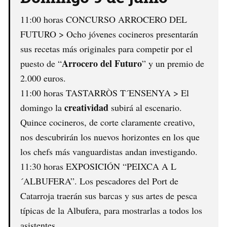
11:00 horas CONCURSO ARROCERO DEL
FUTURO > Ocho jóvenes cocineros presentarán
sus recetas más originales para competir por el
Arrocero del Futuro
puesto de “
” y un premio de
2.000 euros.
11:00 horas TASTARRÒS T´ENSENYA > El
creatividad
domingo la
subirá al escenario.
Quince cocineros, de corte claramente creativo,
nos descubrirán los nuevos horizontes en los que
los chefs más vanguardistas andan investigando.
11:30 horas EXPOSICIÓN “PEIXCA A L
´ALBUFERA”. Los pescadores del Port de
Catarroja traerán sus barcas y sus artes de pesca
típicas de la Albufera, para mostrarlas a todos los
asistentes.