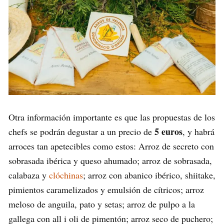
Otra información importante es que las propuestas de los
5 euros
chefs se podrán degustar a un precio de
, y habrá
arroces tan apetecibles como estos: Arroz de secreto con
sobrasada ibérica y queso ahumado; arroz de sobrasada,
calabaza y
clóchinas
; arroz con abanico ibérico, shiitake,
pimientos caramelizados y emulsión de cítricos; arroz
meloso de anguila, pato y setas; arroz de pulpo a la
gallega con all i oli de pimentón; arroz seco de puchero;