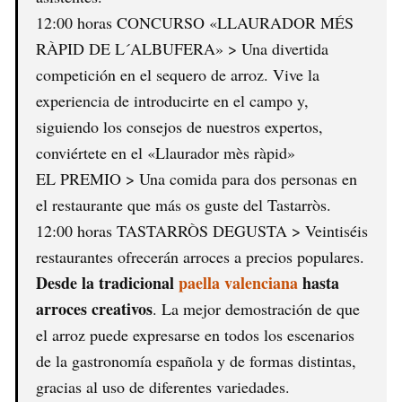
12:00 horas CONCURSO «LLAURADOR MÉS
RÀPID DE L´ALBUFERA» > Una divertida
competición en el sequero de arroz. Vive la
experiencia de introducirte en el campo y,
siguiendo los consejos de nuestros expertos,
conviértete en el «Llaurador mès ràpid»
EL PREMIO > Una comida para dos personas en
el restaurante que más os guste del Tastarròs.
12:00 horas TASTARRÒS DEGUSTA > Veintiséis
restaurantes ofrecerán arroces a precios populares.
Desde la tradicional
paella valenciana
hasta
arroces creativos
. La mejor demostración de que
el arroz puede expresarse en todos los escenarios
de la gastronomía española y de formas distintas,
gracias al uso de diferentes variedades.