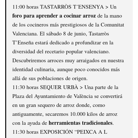
11:00 horas TASTARRÒS T´ENSENYA > Un
foro para aprender a cocinar arroz
de la mano
de los cocineros más prestigiosos de la Comunitat
Valenciana. El sábado 8 de junio, Tastarròs
T’Enseña estará dedicado a profundizar en la
diversidad del recetario popular valenciano.
Descubriremos arroces muy arraigados en nuestra
identidad culinaria, aunque poco conocidos más
allá de sus poblaciones de origen.
11:30 horas SEQUER URBÀ > Una parte de la
Plaza del Ayuntamiento de València se convertirá
en un gran sequero de arroz donde, como
antiguamente, secaremos 10.000 kilos de arroz
herramientas tradicionales
con la ayuda de
.
11:30 horas EXPOSICIÓN “PEIXCA A L