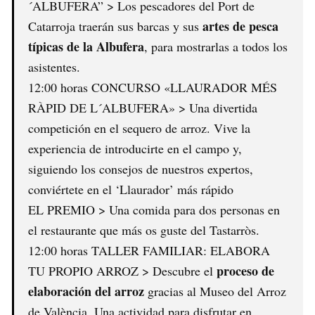
´ALBUFERA” > Los pescadores del Port de
artes de pesca
Catarroja traerán sus barcas y sus
típicas de la Albufera
, para mostrarlas a todos los
asistentes.
12:00 horas CONCURSO «LLAURADOR MÉS
RÀPID DE L´ALBUFERA» > Una divertida
competición en el sequero de arroz. Vive la
experiencia de introducirte en el campo y,
siguiendo los consejos de nuestros expertos,
conviértete en el ‘Llaurador’ más rápido
EL PREMIO > Una comida para dos personas en
el restaurante que más os guste del Tastarròs.
12:00 horas TALLER FAMILIAR: ELABORA
proceso de
TU PROPIO ARROZ > Descubre el
elaboración del arroz
gracias al Museo del Arroz
de València. Una actividad para disfrutar en