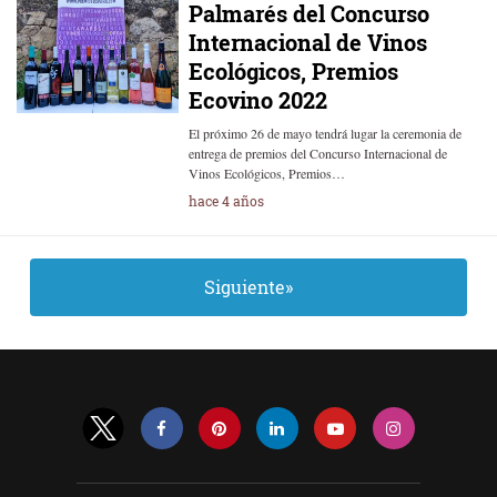
Palmarés del Concurso
Internacional de Vinos
Ecológicos, Premios
Ecovino 2022
El próximo 26 de mayo tendrá lugar la ceremonia de
entrega de premios del Concurso Internacional de
Vinos Ecológicos, Premios…
hace 4 años
Siguiente»