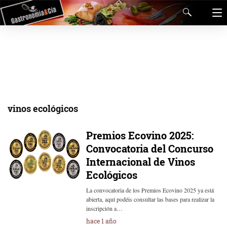
vinos ecológicos
Premios Ecovino 2025:
Convocatoria del Concurso
Internacional de Vinos
Ecológicos
La convocatoria de los Premios Ecovino 2025 ya está
abierta, aquí podéis consultar las bases para realizar la
inscripción a…
hace 1 año