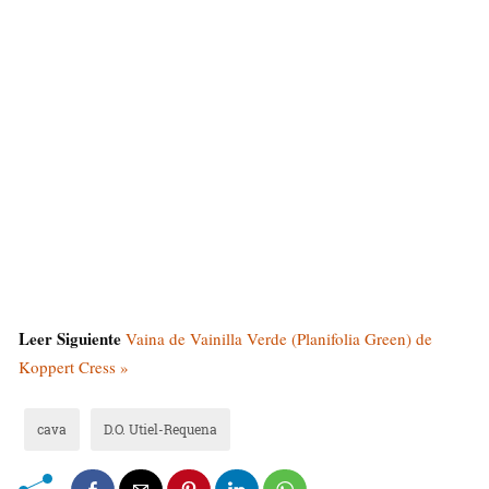
Leer Siguiente
Vaina de Vainilla Verde (Planifolia Green) de
Koppert Cress »
cava
D.O. Utiel-Requena