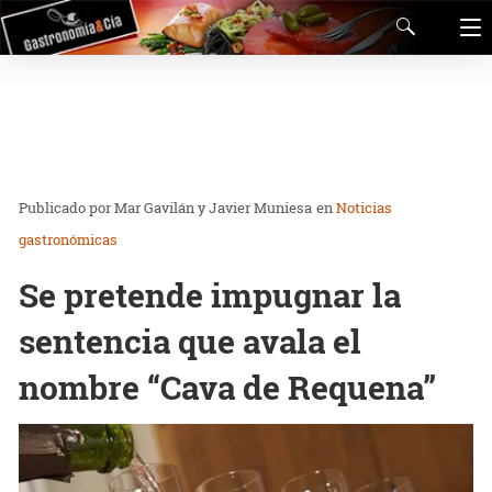
Mar Gavilán y Javier Muniesa
en
Noticias
gastronómicas
Se pretende impugnar la
sentencia que avala el
nombre “Cava de Requena”