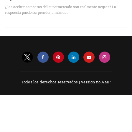
¿Las aceitunas negras del supermercado son realmente negras? La
respuesta puede sorprender a más de…
Todos los derechos reservados |
Versión no AMP