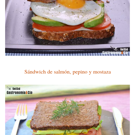
Sándwich de salmón, pepino y mostaza