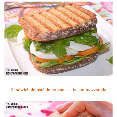
Sándwich de paté de tomate asado con mozzarella