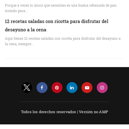
Porque a veces lo único que necesitas es una buena rebanada de pan
tostado para…
12 recetas saladas con ricotta para disfrutar del
desayuno a la cena
Aquí tienes 12 recetas saladas con ricotta para disfrutar del desayuno a
la cena, siempre…
Todos los derechos reservados |
Versión no AMP