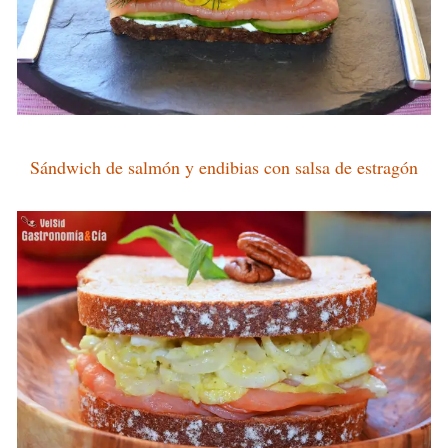
Sándwich de salmón y endibias con salsa de estragón