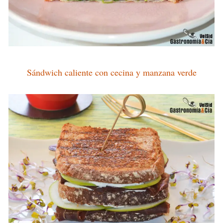
Sándwich caliente con cecina y manzana verde