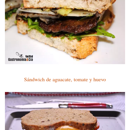
Sándwich de aguacate, tomate y huevo