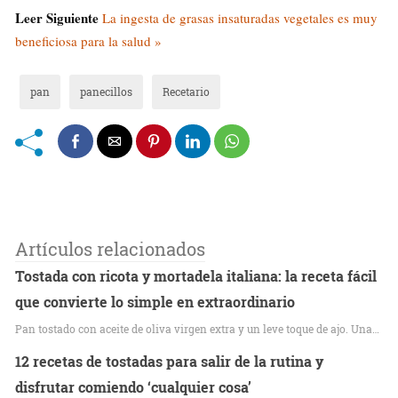
Leer Siguiente
La ingesta de grasas insaturadas vegetales es muy
beneficiosa para la salud »
pan
panecillos
Recetario
Artículos relacionados
Tostada con ricota y mortadela italiana: la receta fácil
que convierte lo simple en extraordinario
Pan tostado con aceite de oliva virgen extra y un leve toque de ajo. Una…
12 recetas de tostadas para salir de la rutina y
disfrutar comiendo ‘cualquier cosa’