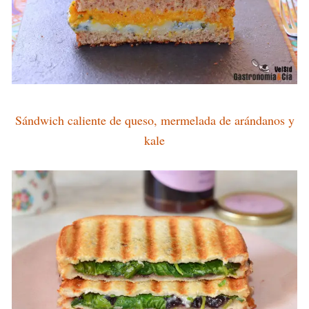
Sándwich caliente de queso, mermelada de arándanos y
kale