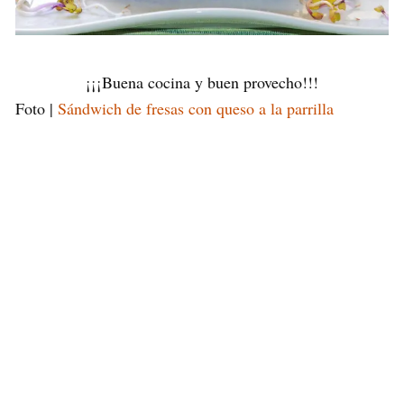
¡¡¡Buena cocina y buen provecho!!!
Foto |
Sándwich de fresas con queso a la parrilla