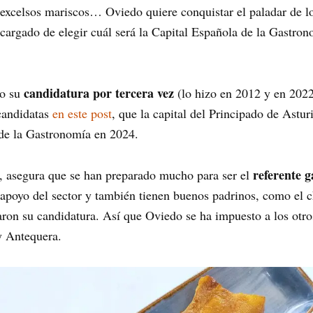
xcelsos mariscos… Oviedo quiere conquistar el paladar de los
cargado de elegir cuál será la Capital Española de la Gastron
candidatura por tercera vez
do su
(lo hizo en 2012 y en 202
candidatas
en este post
, que la capital del Principado de Astu
a de la Gastronomía en 2024.
referente 
i, asegura que se han preparado mucho para ser el
apoyo del sector y también tienen buenos padrinos, como el c
on su candidatura. Así que Oviedo se ha impuesto a los otro
 y Antequera.