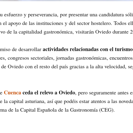
 esfuerzo y perseverancia, por presentar una candidatura sól
n el apoyo de las instituciones y del sector hostelero. Todos 
ivo de la capitalidad gastronómica, visitarán Oviedo durante 
actividades relacionadas con el turism
omiso de desarrollar
res, congresos sectoriales, jornadas gastronómicas, encuentr
 de Oviedo con el resto del país gracias a la alta velocidad, 
Cuenca
ceda el relevo a Oviedo
ue
, pero seguramente antes 
la capital asturiana, así que podéis estar atentos a las noved
orma de la Capital Española de la Gastronomía (CEG).