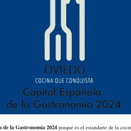
a de la Gastronomía 2024
porque es el estandarte de la cocina