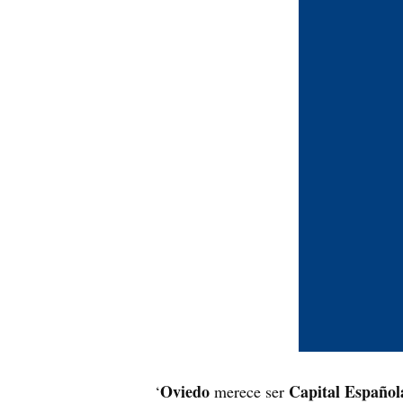
Oviedo
Capital Español
‘
merece ser