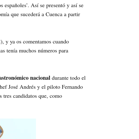
 españoles’. Así se presentó y así se
omía que sucederá a Cuenca a partir
2), y ya os comentamos cuando
rias tenía muchos números para
gastronómico nacional
durante todo el
hef José Andrés y el piloto Fernando
s tres candidatos que, como