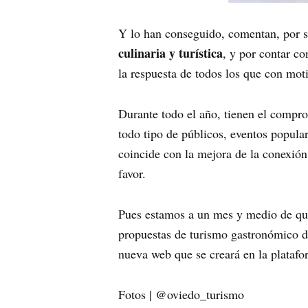
Y lo han conseguido, comentan, por su
culinaria y turística
, y por contar co
la respuesta de todos los que con mot
Durante todo el año, tienen el compr
todo tipo de públicos, eventos popula
coincide con la mejora de la conexión
favor.
Pues estamos a un mes y medio de q
propuestas de turismo gastronómico de 
nueva web que se creará en la plataf
Fotos | @oviedo_turismo