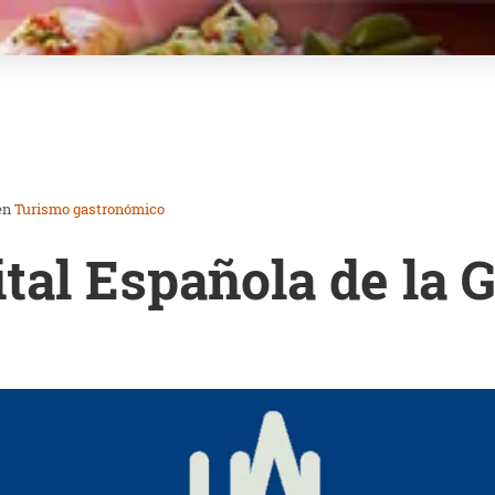
en
Turismo gastronómico
ital Española de la