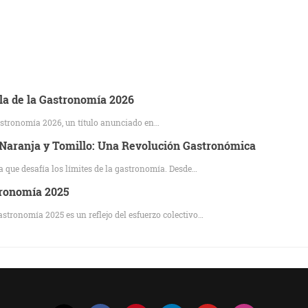
ola de la Gastronomía 2026
Gastronomía 2026, un título anunciado en…
, Naranja y Tomillo: Una Revolución Gastronómica
 que desafía los límites de la gastronomía. Desde…
tronomía 2025
tronomía 2025 es un reflejo del esfuerzo colectivo…