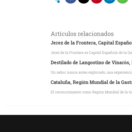
Artículos relacionados
Jerez de la Frontera, Capital Españ
Jerez de la Frontera es Capital Española de la 
Destilado de Langostino de Vinaròs
Un sabor nunca antes explorado, una experiencia
Cataluña, Región Mundial de la Gas
El reconocimiento como Región Mundial de la Gas