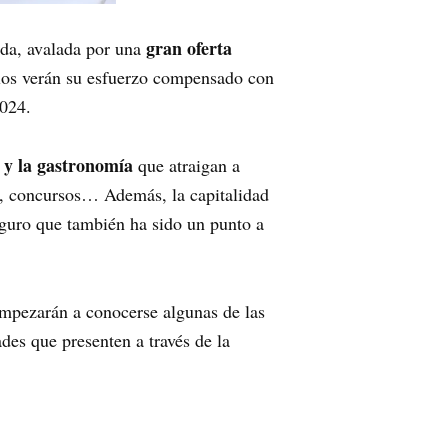
gran oferta
ida, avalada por una
ellos verán su esfuerzo compensado con
2024.
o y la gastronomía
que atraigan a
os, concursos… Además, la capitalidad
seguro que también ha sido un punto a
empezarán a conocerse algunas de las
ades que presenten a través de la