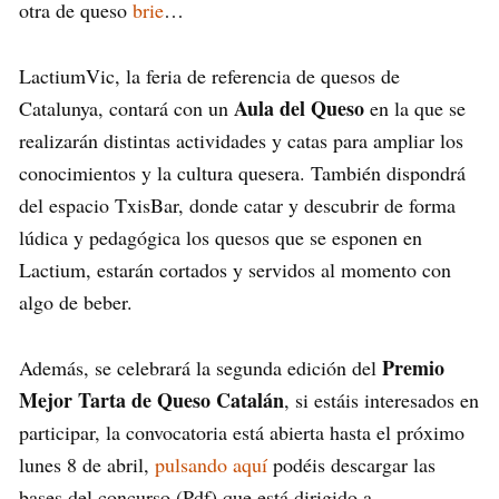
otra de queso
brie
…
LactiumVic, la feria de referencia de quesos de
Aula del Queso
Catalunya, contará con un
en la que se
realizarán distintas actividades y catas para ampliar los
conocimientos y la cultura quesera. También dispondrá
del espacio TxisBar, donde catar y descubrir de forma
lúdica y pedagógica los quesos que se esponen en
Lactium, estarán cortados y servidos al momento con
algo de beber.
Premio
Además, se celebrará la segunda edición del
Mejor Tarta de Queso Catalán
, si estáis interesados en
participar, la convocatoria está abierta hasta el próximo
lunes 8 de abril,
pulsando aquí
podéis descargar las
bases del concurso (Pdf) que está dirigido a