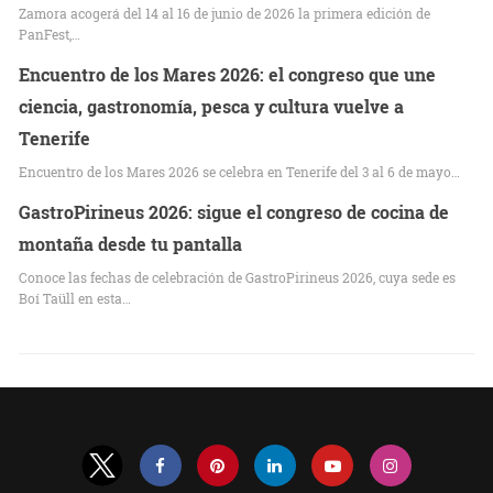
Zamora acogerá del 14 al 16 de junio de 2026 la primera edición de
PanFest,…
Encuentro de los Mares 2026: el congreso que une
ciencia, gastronomía, pesca y cultura vuelve a
Tenerife
Encuentro de los Mares 2026 se celebra en Tenerife del 3 al 6 de mayo…
GastroPirineus 2026: sigue el congreso de cocina de
montaña desde tu pantalla
Conoce las fechas de celebración de GastroPirineus 2026, cuya sede es
Boí Taüll en esta…