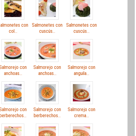
almonetes con
Salmonetes con
Salmonetes con
col…
cuscús…
cuscús…
Salmorejo con
Salmorejo con
Salmorejo con
anchoas…
anchoas…
anguila…
Salmorejo con
Salmorejo con
Salmorejo con
berberechos…
berberechos…
crema…