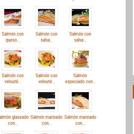
Salmón con
Salmón con
Salmón con
queso…
salsa…
salsa…
Salmón con
Salmón con
Salmón
velouté…
velouté…
especiado con…
almón glaseado
Salmón marinado
Salmón marinado
con…
con…
con…