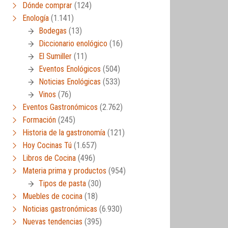
Dónde comprar
(124)
Enología
(1.141)
Bodegas
(13)
Diccionario enológico
(16)
El Sumiller
(11)
Eventos Enológicos
(504)
Noticias Enológicas
(533)
Vinos
(76)
Eventos Gastronómicos
(2.762)
Formación
(245)
Historia de la gastronomía
(121)
Hoy Cocinas Tú
(1.657)
Libros de Cocina
(496)
Materia prima y productos
(954)
Tipos de pasta
(30)
Muebles de cocina
(18)
Noticias gastronómicas
(6.930)
Nuevas tendencias
(395)