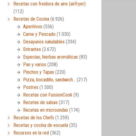
Recetas con freidora de aire (airfryer)
(112)
Recetas de Cocina
(6.926)
Aperitivos
(556)
Carne y Pescado
(1.030)
Desayunos saludables
(334)
Entrantes
(2.672)
Especias, hierbas aromáticas
(83)
Pan y varios
(208)
Pinchos y Tapas
(220)
Pizza, bocadillo, sandwich…
(217)
Postres
(1.500)
Recetas con FussionCook
(9)
Recetas de salsas
(317)
Recetas en microondas
(174)
Recetas de los Chefs
(1.259)
Recetas y cocina de escuela
(35)
Recursos en la red
(362)