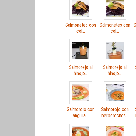
Salmonetes con
Salmonetes con
S
col…
col…
Salmorejo al
Salmorejo al
hinojo…
hinojo…
Salmorejo con
Salmorejo con
anguila…
berberechos…