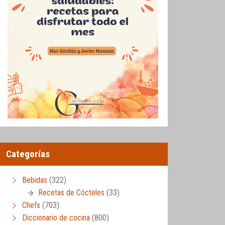
Categorías
Bebidas
(322)
Recetas de Cócteles
(33)
Chefs
(703)
Diccionario de cocina
(800)