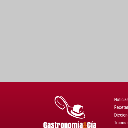
Noticia
Recetas
Diccion
Trucos 