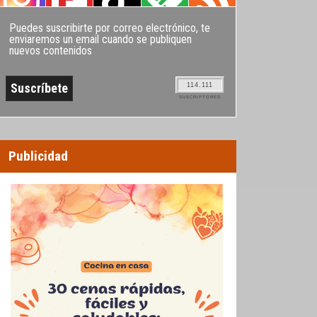
Puedes suscribirte por correo electrónico, te
enviaremos un email cuando se publiquen
nuevos contenidos
114.111
SUSCRIPTORES
Publicidad