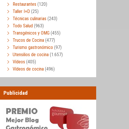
Restaurantes
(120)
Taller I+D
(25)
Técnicas culinarias
(243)
Todo Salud
(963)
Transgénicos y OMG
(455)
Trucos de Cocina
(477)
Turismo gastronómico
(97)
Utensilios de cocina
(1.657)
Vídeos
(405)
Vídeos de cocina
(496)
Publicidad