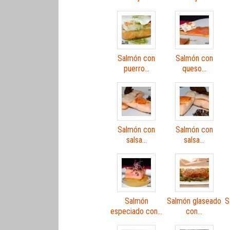
Salmón con
Salmón con
puerro…
queso…
Salmón con
Salmón con
salsa…
salsa…
Salmón
Salmón glaseado
S
especiado con…
con…