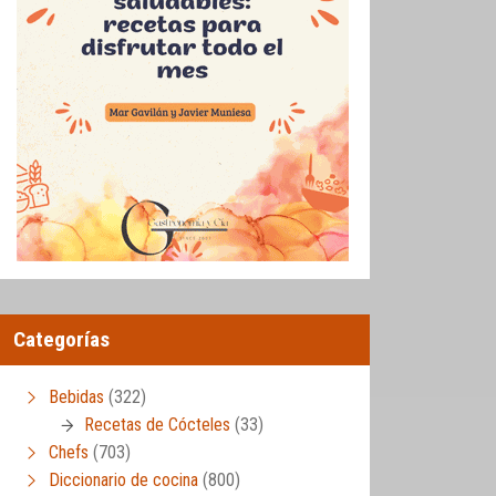
Categorías
Bebidas
(322)
Recetas de Cócteles
(33)
Chefs
(703)
Diccionario de cocina
(800)