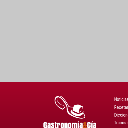
Noticia
Recetas
Diccion
Trucos 