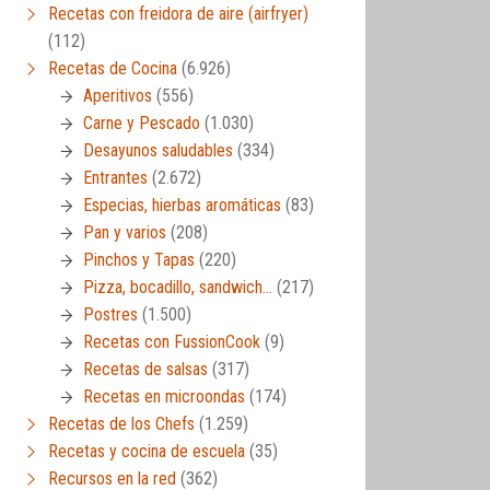
Recetas con freidora de aire (airfryer)
(112)
Recetas de Cocina
(6.926)
Aperitivos
(556)
Carne y Pescado
(1.030)
Desayunos saludables
(334)
Entrantes
(2.672)
Especias, hierbas aromáticas
(83)
Pan y varios
(208)
Pinchos y Tapas
(220)
Pizza, bocadillo, sandwich…
(217)
Postres
(1.500)
Recetas con FussionCook
(9)
Recetas de salsas
(317)
Recetas en microondas
(174)
Recetas de los Chefs
(1.259)
Recetas y cocina de escuela
(35)
Recursos en la red
(362)