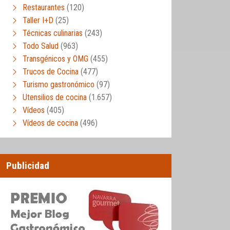
Restaurantes
(120)
Taller I+D
(25)
Técnicas culinarias
(243)
Todo Salud
(963)
Transgénicos y OMG
(455)
Trucos de Cocina
(477)
Turismo gastronómico
(97)
Utensilios de cocina
(1.657)
Vídeos
(405)
Vídeos de cocina
(496)
Publicidad