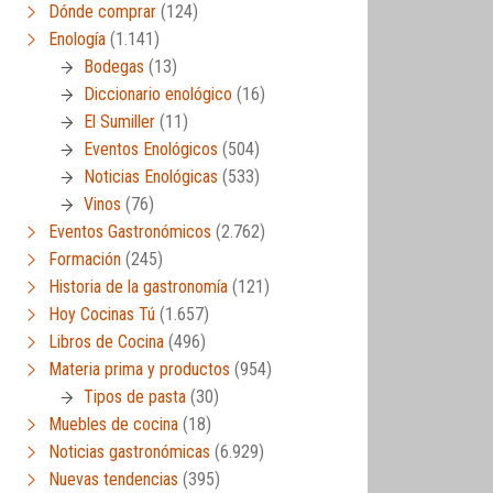
Dónde comprar
(124)
Enología
(1.141)
Bodegas
(13)
Diccionario enológico
(16)
El Sumiller
(11)
Eventos Enológicos
(504)
Noticias Enológicas
(533)
Vinos
(76)
Eventos Gastronómicos
(2.762)
Formación
(245)
Historia de la gastronomía
(121)
Hoy Cocinas Tú
(1.657)
Libros de Cocina
(496)
Materia prima y productos
(954)
Tipos de pasta
(30)
Muebles de cocina
(18)
Noticias gastronómicas
(6.929)
Nuevas tendencias
(395)