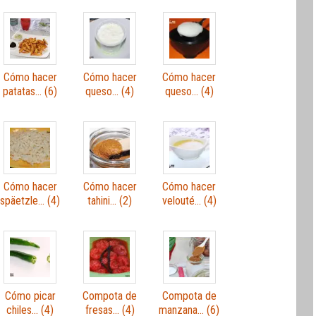
Cómo hacer
Cómo hacer
Cómo hacer
patatas… (6)
queso… (4)
queso… (4)
Cómo hacer
Cómo hacer
Cómo hacer
späetzle… (4)
tahini… (2)
velouté… (4)
Cómo picar
Compota de
Compota de
chiles… (4)
fresas… (4)
manzana… (6)