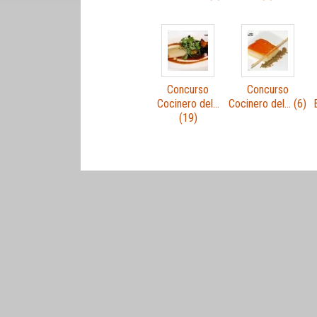
Concurso
Concurso
Cocinero del…
Cocinero del… (6)
(19)