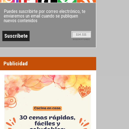
Puedes suscribirte por correo electrónico, te
enviaremos un email cuando se publiquen
nuevos contenidos
114.111
SUSCRIPTORES
Publicidad