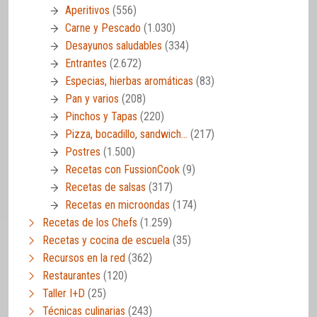
Aperitivos
(556)
Carne y Pescado
(1.030)
Desayunos saludables
(334)
Entrantes
(2.672)
Especias, hierbas aromáticas
(83)
Pan y varios
(208)
Pinchos y Tapas
(220)
Pizza, bocadillo, sandwich…
(217)
Postres
(1.500)
Recetas con FussionCook
(9)
Recetas de salsas
(317)
Recetas en microondas
(174)
Recetas de los Chefs
(1.259)
Recetas y cocina de escuela
(35)
Recursos en la red
(362)
Restaurantes
(120)
Taller I+D
(25)
Técnicas culinarias
(243)