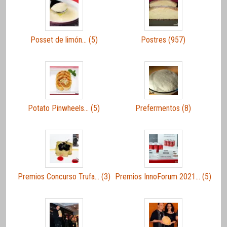
Posset de limón… (5)
Postres (957)
Potato Pinwheels… (5)
Prefermentos (8)
Premios Concurso Trufa… (3)
Premios InnoForum 2021… (5)