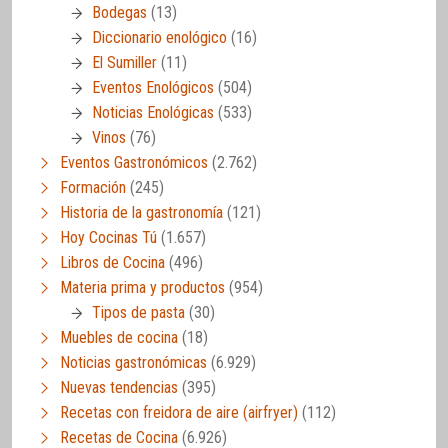
Bodegas
(13)
Diccionario enológico
(16)
El Sumiller
(11)
Eventos Enológicos
(504)
Noticias Enológicas
(533)
Vinos
(76)
Eventos Gastronómicos
(2.762)
Formación
(245)
Historia de la gastronomía
(121)
Hoy Cocinas Tú
(1.657)
Libros de Cocina
(496)
Materia prima y productos
(954)
Tipos de pasta
(30)
Muebles de cocina
(18)
Noticias gastronómicas
(6.929)
Nuevas tendencias
(395)
Recetas con freidora de aire (airfryer)
(112)
Recetas de Cocina
(6.926)