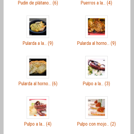
Pudin de plátano… (6)
Puerros a la… (4)
Pularda a la… (9)
Pularda al horno… (9)
Pularda al horno… (6)
Pulpo a la… (3)
Pulpo a la… (4)
Pulpo con mojo… (2)