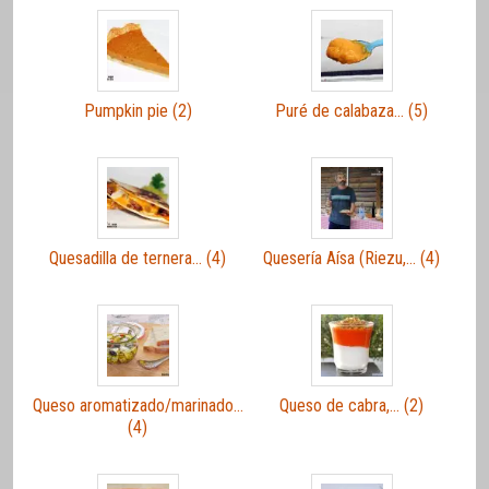
Pumpkin pie (2)
Puré de calabaza… (5)
Quesadilla de ternera… (4)
Quesería Aísa (Riezu,… (4)
Queso aromatizado/marinado…
Queso de cabra,… (2)
(4)