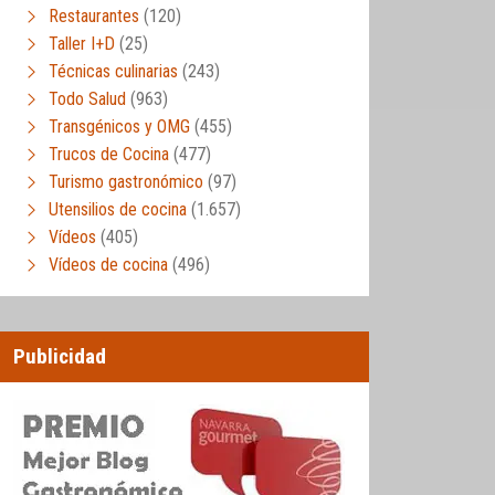
Restaurantes
(120)
Taller I+D
(25)
Técnicas culinarias
(243)
Todo Salud
(963)
Transgénicos y OMG
(455)
Trucos de Cocina
(477)
Turismo gastronómico
(97)
Utensilios de cocina
(1.657)
Vídeos
(405)
Vídeos de cocina
(496)
Publicidad