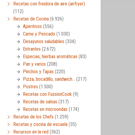
Recetas con freidora de aire (airfryer)
(112)
Recetas de Cocina
(6.926)
Aperitivos
(556)
Carne y Pescado
(1.030)
Desayunos saludables
(334)
Entrantes
(2.672)
Especias, hierbas aromáticas
(83)
Pan y varios
(208)
Pinchos y Tapas
(220)
Pizza, bocadillo, sandwich…
(217)
Postres
(1.500)
Recetas con FussionCook
(9)
Recetas de salsas
(317)
Recetas en microondas
(174)
Recetas de los Chefs
(1.259)
Recetas y cocina de escuela
(35)
Recursos en la red
(362)