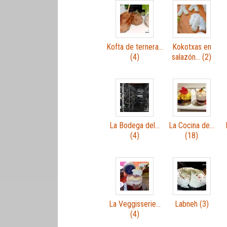
Kofta de ternera…
Kokotxas en
(4)
salazón… (2)
La Bodega del…
La Cocina de…
(4)
(18)
La Veggisserie…
Labneh (3)
(4)