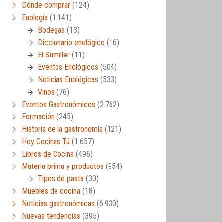
Dónde comprar
(124)
Enología
(1.141)
Bodegas
(13)
Diccionario enológico
(16)
El Sumiller
(11)
Eventos Enológicos
(504)
Noticias Enológicas
(533)
Vinos
(76)
Eventos Gastronómicos
(2.762)
Formación
(245)
Historia de la gastronomía
(121)
Hoy Cocinas Tú
(1.657)
Libros de Cocina
(496)
Materia prima y productos
(954)
Tipos de pasta
(30)
Muebles de cocina
(18)
Noticias gastronómicas
(6.930)
Nuevas tendencias
(395)