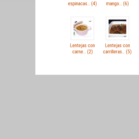
espinacas… (4)
mango… (6)
Lentejas con
Lentejas con
carne… (2)
carrilleras… (5)