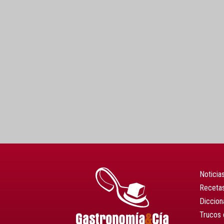
Noticia
Recetas
Diccion
Trucos 